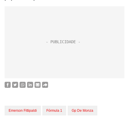
Emerson Fittipaldi
Fórmula 1
Gp De Monza