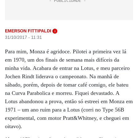
EMERSON FITTIPALDI
i
31/10/2017 - 11:31
Para mim, Monza é agridoce. Pilotei a primeira vez lá
em 1970, um dos finais de semana mais difíceis da
minha vida. Acabara de entrar na Lotus, e meu parceiro
Jochen Rindt liderava o campeonato. Na manhã de
sábado, porém, depois de tomar café comigo, ele bateu
na Curva Parabolica e morreu. Fiquei devastado. A
Lotus abandonou a prova, então só estreei em Monza em
1971 – um ano ruim para a Lotus (corri no Type 56B
experimental, com motor Pratt&Whitney, e cheguei em
oitavo).