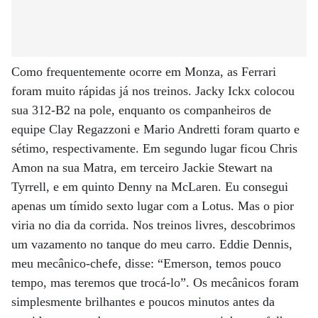
Como frequentemente ocorre em Monza, as Ferrari
foram muito rápidas já nos treinos. Jacky Ickx colocou
sua 312-B2 na pole, enquanto os companheiros de
equipe Clay Regazzoni e Mario Andretti foram quarto e
sétimo, respectivamente. Em segundo lugar ficou Chris
Amon na sua Matra, em terceiro Jackie Stewart na
Tyrrell, e em quinto Denny na McLaren. Eu consegui
apenas um tímido sexto lugar com a Lotus. Mas o pior
viria no dia da corrida. Nos treinos livres, descobrimos
um vazamento no tanque do meu carro. Eddie Dennis,
meu mecânico-chefe, disse: “Emerson, temos pouco
tempo, mas teremos que trocá-lo”. Os mecânicos foram
simplesmente brilhantes e poucos minutos antes da