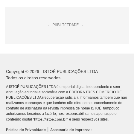
Copyright © 2026 - ISTOÉ PUBLICAÇÕES LTDA
Todos os direitos reservados.
A ISTOÉ PUBLICAÇÕES LTDA é um portal digital independente e sem
vinculação editorial e societária com a EDITORA TRES COMÉRCIO DE
PUBLICACÕES LTDA (recuperação judicial). Informamos também que não
realizamos cobranças e que também não oferecemos cancelamento do
contrato de assinatura da revista impressa de nome ISTOÉ, tampouco
autorizamos terceiros a fazê-lo, nos responsabilizamos apenas pelo
https://istoe.com.br
conteúdo digital “
” e seus respectivos sites.
|
Política de Privacidade
Assessoria de Imprensa: