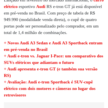
Lançado em fevereiro no mercado internacional, o
carro
elétrico
esportivo
Audi
RS e-tron GT já está disponível
em pré-venda no Brasil. Com preço de tabela de R$
949.990 (modalidade venda direta), o cupê de quatro
portas pode ser personalizado pelo comprador, em um
total de 1,4 milhão de combinações.
+ Novos Audi A3 Sedan e Audi A3 Sportback entram
em pré-venda no Brasil
+ Audi e-tron vs. Jaguar I-Pace: um comparativo dos
SUVs elétricos que adiantam o futuro
+ Audi apresenta e-tron GT (e também sua versão
RS)
+ Avaliação: Audi e-tron Sportback é SUV-cupê
elétrico com dois motores e câmeras no lugar dos
retrovisores