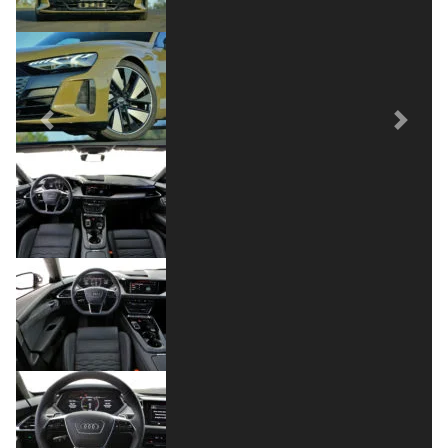
Previous
Next