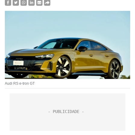
Audi RS e-tron GT