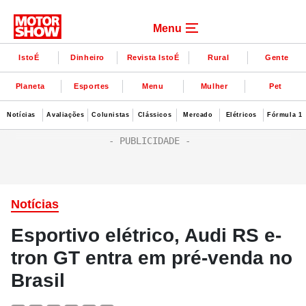
Menu
IstoÉ
Dinheiro
Revista IstoÉ
Rural
Gente
Planeta
Esportes
Menu
Mulher
Pet
Notícias
Avaliações
Colunistas
Clássicos
Mercado
Elétricos
Fórmula 1
Notícias
Esportivo elétrico, Audi RS e-
tron GT entra em pré-venda no
Brasil