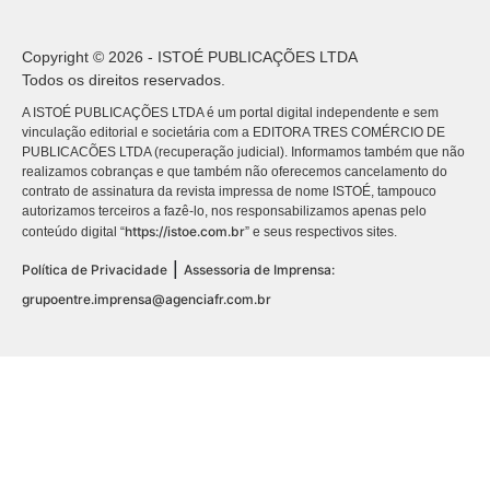
Copyright © 2026 - ISTOÉ PUBLICAÇÕES LTDA
Todos os direitos reservados.
A ISTOÉ PUBLICAÇÕES LTDA é um portal digital independente e sem
vinculação editorial e societária com a EDITORA TRES COMÉRCIO DE
PUBLICACÕES LTDA (recuperação judicial). Informamos também que não
realizamos cobranças e que também não oferecemos cancelamento do
contrato de assinatura da revista impressa de nome ISTOÉ, tampouco
autorizamos terceiros a fazê-lo, nos responsabilizamos apenas pelo
https://istoe.com.br
conteúdo digital “
” e seus respectivos sites.
|
Política de Privacidade
Assessoria de Imprensa:
grupoentre.imprensa@agenciafr.com.br