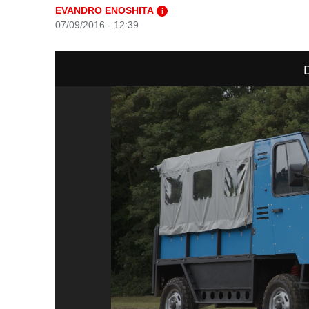
EVANDRO ENOSHITA
i
07/09/2016 - 12:39