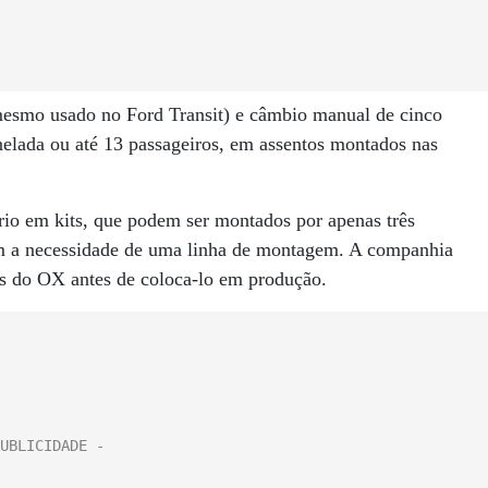
esmo usado no Ford Transit) e câmbio manual de cinco
elada ou até 13 passageiros, em assentos montados nas
ário em kits, que podem ser montados por apenas três
em a necessidade de uma linha de montagem. A companhia
tes do OX antes de coloca-lo em produção.