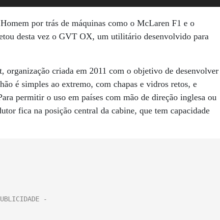
. Homem por trás de máquinas como o McLaren F1 e o
tou desta vez o GVT OX, um utilitário desenvolvido para
st, organização criada em 2011 com o objetivo de desenvolver
hão é simples ao extremo, com chapas e vidros retos, e
Para permitir o uso em países com mão de direção inglesa ou
dutor fica na posição central da cabine, que tem capacidade