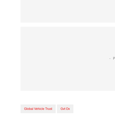
Global Vehicle Trust
Gvt Ox