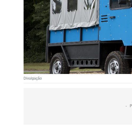
Divulgação