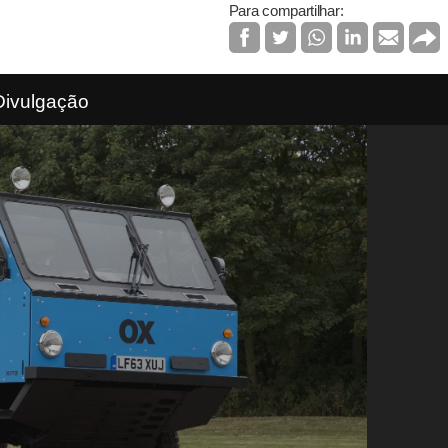
Para compartilhar:
Divulgação