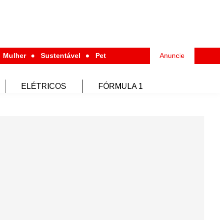
Mulher
Sustentável
Pet
Anuncie
ELÉTRICOS
FÓRMULA 1