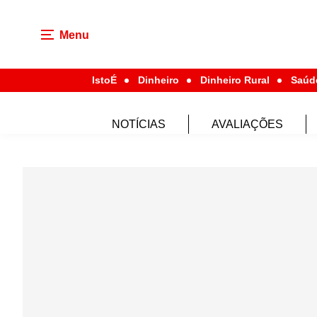
Menu
IstoÉ
Dinheiro
Dinheiro Rural
Saúd
NOTÍCIAS
AVALIAÇÕES