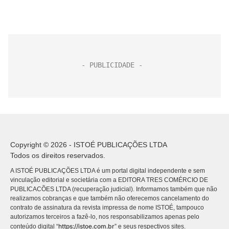
Copyright © 2026 - ISTOÉ PUBLICAÇÕES LTDA
Todos os direitos reservados.
A ISTOÉ PUBLICAÇÕES LTDA é um portal digital independente e sem
vinculação editorial e societária com a EDITORA TRES COMÉRCIO DE
PUBLICACÕES LTDA (recuperação judicial). Informamos também que não
realizamos cobranças e que também não oferecemos cancelamento do
contrato de assinatura da revista impressa de nome ISTOÉ, tampouco
autorizamos terceiros a fazê-lo, nos responsabilizamos apenas pelo
https://istoe.com.br
conteúdo digital “
” e seus respectivos sites.