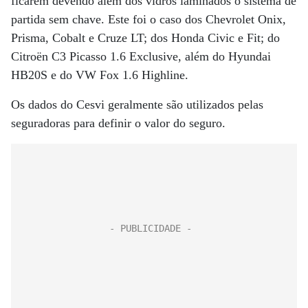
ficarem devendo além dos vidros laminados o sistema de
partida sem chave. Este foi o caso dos Chevrolet Onix,
Prisma, Cobalt e Cruze LT; dos Honda Civic e Fit; do
Citroën C3 Picasso 1.6 Exclusive, além do Hyundai
HB20S e do VW Fox 1.6 Highline.
Os dados do Cesvi geralmente são utilizados pelas
seguradoras para definir o valor do seguro.