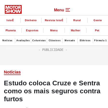
Menu
IstoÉ
Dinheiro
Revista IstoÉ
Rural
Gente
Planeta
Esportes
Menu
Mulher
Pet
Notícias
Avaliações
Colunistas
Clássicos
Mercado
Elétricos
Fórmula 1
Notícias
Estudo coloca Cruze e Sentra
como os mais seguros contra
furtos