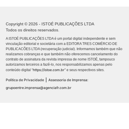
Copyright © 2026 - ISTOÉ PUBLICAÇÕES LTDA
Todos os direitos reservados.
A ISTOÉ PUBLICAÇÕES LTDA é um portal digital independente e sem
vinculação editorial e societária com a EDITORA TRES COMÉRCIO DE
PUBLICACÕES LTDA (recuperação judicial). Informamos também que não
realizamos cobranças e que também não oferecemos cancelamento do
contrato de assinatura da revista impressa de nome ISTOÉ, tampouco
autorizamos terceiros a fazê-lo, nos responsabilizamos apenas pelo
https://istoe.com.br
conteúdo digital “
” e seus respectivos sites.
|
Política de Privacidade
Assessoria de Imprensa:
grupoentre.imprensa@agenciafr.com.br