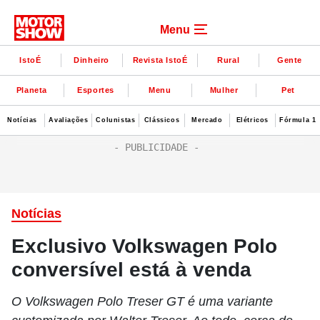
Menu
IstoÉ
Dinheiro
Revista IstoÉ
Rural
Gente
Planeta
Esportes
Menu
Mulher
Pet
Notícias
Avaliações
Colunistas
Clássicos
Mercado
Elétricos
Fórmula 1
Notícias
Exclusivo Volkswagen Polo
conversível está à venda
O Volkswagen Polo Treser GT é uma variante