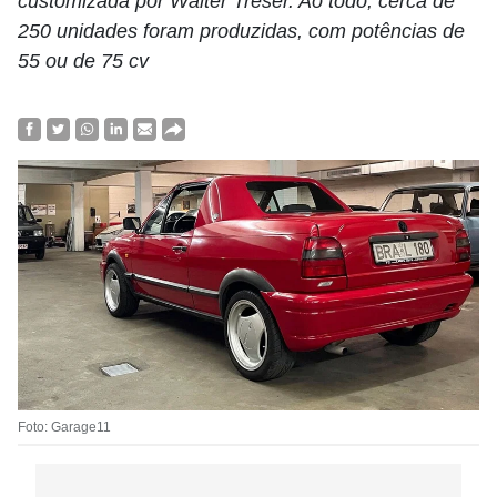
customizada por Walter Treser. Ao todo, cerca de
250 unidades foram produzidas, com potências de
55 ou de 75 cv
Foto: Garage11