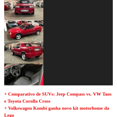
+ Comparativo de SUVs: Jeep Compass vs. VW Taos
e Toyota Corolla Cross
+ Volkswagen Kombi ganha novo kit motorhome da
Lego