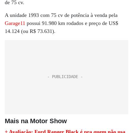
de 75 cv.
A unidade 1993 com 75 cv de potência à venda pela
Garage11
possui 91.980 km rodados e preço de US$
14.124 (ou R$ 73.631).
Mais na Motor Show
+ Avaliação: Ford Ranger Black é pra quem não usa