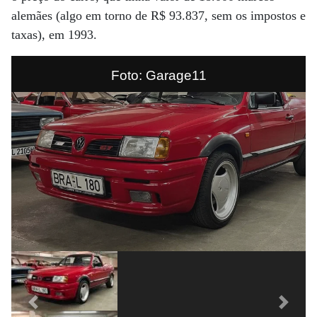
alemães (algo em torno de R$ 93.837, sem os impostos e
taxas), em 1993.
Foto: Garage11
Previous
Next