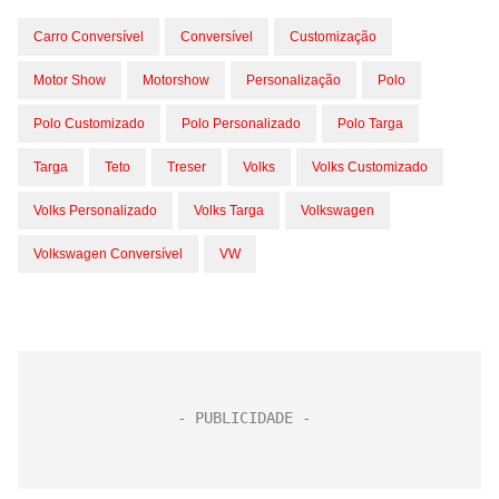
Carro Conversível
Conversível
Customização
Motor Show
Motorshow
Personalização
Polo
Polo Customizado
Polo Personalizado
Polo Targa
Targa
Teto
Treser
Volks
Volks Customizado
Volks Personalizado
Volks Targa
Volkswagen
Volkswagen Conversível
VW