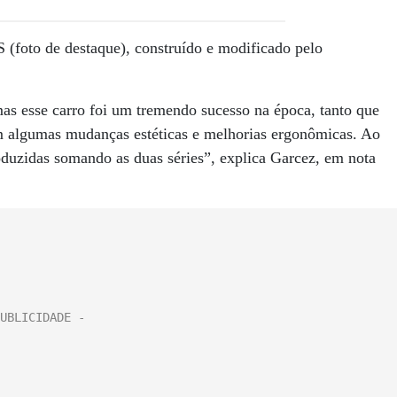
 (foto de destaque), construído e modificado pelo
s esse carro foi um tremendo sucesso na época, tanto que
com algumas mudanças estéticas e melhorias ergonômicas. Ao
duzidas somando as duas séries”, explica Garcez, em nota