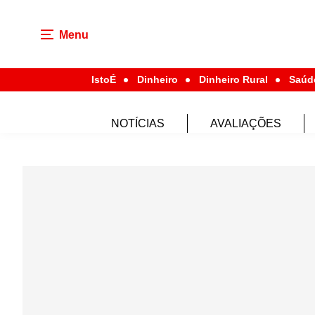
Menu
IstoÉ
Dinheiro
Dinheiro Rural
Saúd
NOTÍCIAS
AVALIAÇÕES