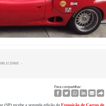
Para compartilhar:
ing (SP) recebe a segunda edição da
Exposição de Carros de