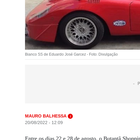
Bianco SS de Eduardo José Garcez - Foto: Divulgação
MAURO BALHESSA
i
20/08/2022 - 12:09
Entre os dias 22 e 28 de agosto, o Butantã Shopp