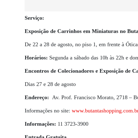
Serviço:
Exposição de Carrinhos em Miniaturas no But
De 22 a 28 de agosto, no piso 1, em frente à Ótica
Horários:
Segunda a sábado das 10h às 22h e dom
Encontros de Colecionadores e Exposição de 
Dias 27 e 28 de agosto
Endereço:
Av. Prof. Francisco Morato, 2718 – B
Informações no site:
www.butantashopping.com.b
Informações:
11 3723-3900
Entrada Gratuita