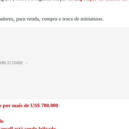
dores, para venda, compra e troca de miniaturas.
 por mais de US$ 700.000
do
ansell está sendo leiloado