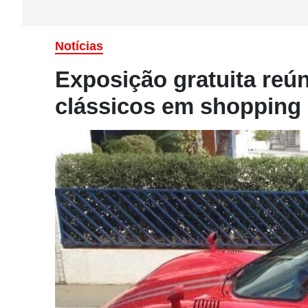
Notícias
Exposição gratuita reú
clássicos em shopping