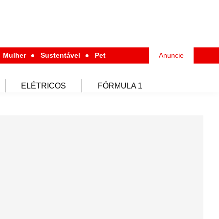
Mulher
Sustentável
Pet
Anuncie
ELÉTRICOS
FÓRMULA 1