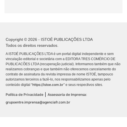
Copyright © 2026 - ISTOÉ PUBLICAÇÕES LTDA
Todos os direitos reservados.
A ISTOÉ PUBLICAÇÕES LTDA é um portal digital independente e sem
vinculação editorial e societária com a EDITORA TRES COMÉRCIO DE
PUBLICACÕES LTDA (recuperação judicial). Informamos também que não
realizamos cobranças e que também não oferecemos cancelamento do
contrato de assinatura da revista impressa de nome ISTOÉ, tampouco
autorizamos terceiros a fazê-lo, nos responsabilizamos apenas pelo
https://istoe.com.br
conteúdo digital “
” e seus respectivos sites.
|
Política de Privacidade
Assessoria de Imprensa:
grupoentre.imprensa@agenciafr.com.br