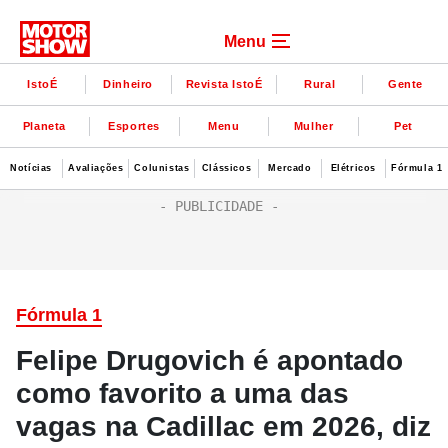
Menu
IstoÉ
Dinheiro
Revista IstoÉ
Rural
Gente
Planeta
Esportes
Menu
Mulher
Pet
Notícias
Avaliações
Colunistas
Clássicos
Mercado
Elétricos
Fórmula 1
Fórmula 1
Felipe Drugovich é apontado
como favorito a uma das
vagas na Cadillac em 2026, diz