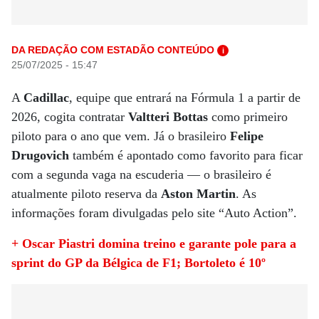
DA REDAÇÃO COM ESTADÃO CONTEÚDO
i
25/07/2025 - 15:47
A
Cadillac
, equipe que entrará na Fórmula 1 a partir de
2026, cogita contratar
Valtteri
Bottas
como primeiro
piloto para o ano que vem. Já o brasileiro
Felipe
Drugovich
também é apontado como favorito para ficar
com a segunda vaga na escuderia — o brasileiro é
atualmente piloto reserva da
Aston
Martin
. As
informações foram divulgadas pelo site “Auto Action”.
+ Oscar Piastri domina treino e garante pole para a
sprint do GP da Bélgica de F1; Bortoleto é 10º