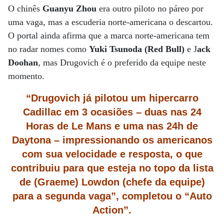
O chinês
Guanyu
Zhou
era outro piloto no páreo por
uma vaga, mas a escuderia norte-americana o descartou.
O portal ainda afirma que a marca norte-americana tem
no radar nomes como
Yuki Tsunoda (Red Bull)
e J
ack
Doohan
, mas Drugovich é o preferido da equipe neste
momento.
“Drugovich já pilotou um hipercarro
Cadillac em 3 ocasiões – duas nas 24
Horas de Le Mans e uma nas 24h de
Daytona – impressionando os americanos
com sua velocidade e resposta, o que
contribuiu para que esteja no topo da lista
de (Graeme) Lowdon (chefe da equipe)
para a segunda vaga”, completou o “Auto
Action”.