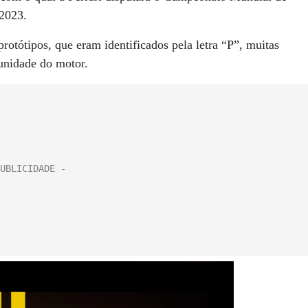
 2023.
rotótipos, que eram identificados pela letra “P”, muitas
unidade do motor.