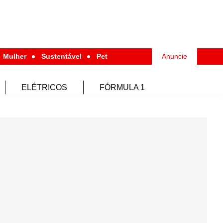
Mulher
Sustentável
Pet
Anuncie
ELÉTRICOS
FÓRMULA 1