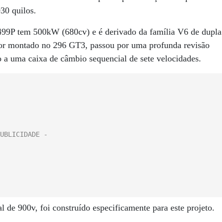
30 quilos.
o 499P tem 500kW (680cv) e é derivado da família V6 de dupla
otor montado no 296 GT3, passou por uma profunda revisão
o a uma caixa de câmbio sequencial de sete velocidades.
de 900v, foi construído especificamente para este projeto.