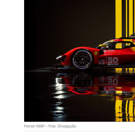
Ferrari 499P – Foto: Divulgação