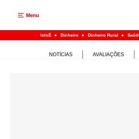
Menu
IstoÉ
Dinheiro
Dinheiro Rural
Saúd
NOTÍCIAS
AVALIAÇÕES