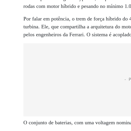
rodas com motor híbrido e pesando no mínimo 1.0
Por falar em potência, o trem de força híbrido d
turbina. Ele, que compartilha a arquitetura do m
pelos engenheiros da Ferrari. O sistema é acoplad
O conjunto de baterias, com uma voltagem nominal 