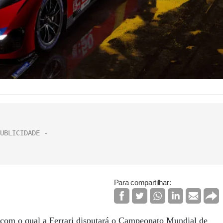
Para compartilhar:
com o qual a Ferrari disputará o Campeonato Mundial de