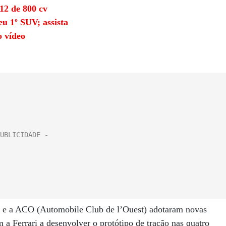
12 de 800 cv
eu 1º SUV; assista
o vídeo
e) e a ACO (Automobile Club de l’Ouest) adotaram novas
 a Ferrari a desenvolver o protótipo de tração nas quatro