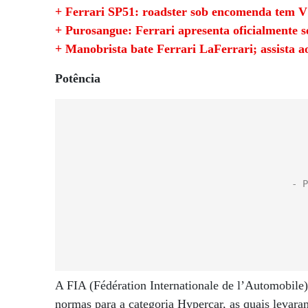
+ Ferrari SP51: roadster sob encomenda tem V
+ Purosangue: Ferrari apresenta oficialmente s
+ Manobrista bate Ferrari LaFerrari; assista a
Potência
A FIA (Fédération Internationale de l’Automobil
normas para a categoria Hypercar, as quais levaram