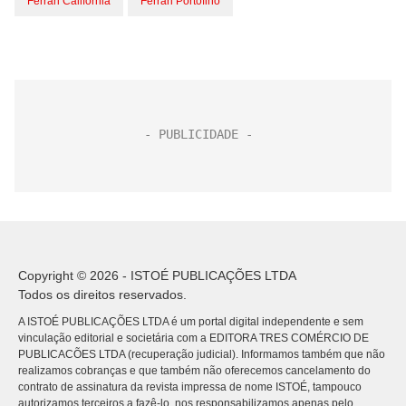
Ferrari California
Ferrari Portofino
Copyright © 2026 - ISTOÉ PUBLICAÇÕES LTDA
Todos os direitos reservados.
A ISTOÉ PUBLICAÇÕES LTDA é um portal digital independente e sem
vinculação editorial e societária com a EDITORA TRES COMÉRCIO DE
PUBLICACÕES LTDA (recuperação judicial). Informamos também que não
realizamos cobranças e que também não oferecemos cancelamento do
contrato de assinatura da revista impressa de nome ISTOÉ, tampouco
autorizamos terceiros a fazê-lo, nos responsabilizamos apenas pelo