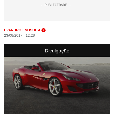
EVANDRO ENOSHITA
i
23/08/2017 - 12:28
Divulgação