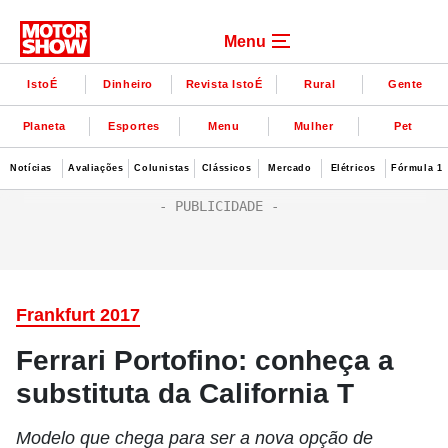
Menu
IstoÉ
Dinheiro
Revista IstoÉ
Rural
Gente
Planeta
Esportes
Menu
Mulher
Pet
Notícias
Avaliações
Colunistas
Clássicos
Mercado
Elétricos
Fórmula 1
Frankfurt 2017
Ferrari Portofino: conheça a
substituta da California T
Modelo que chega para ser a nova opção de