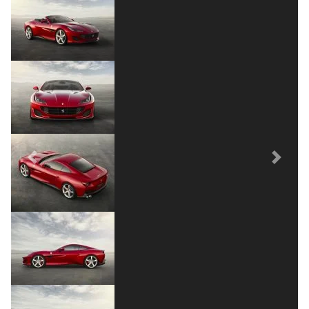
Previous
Next