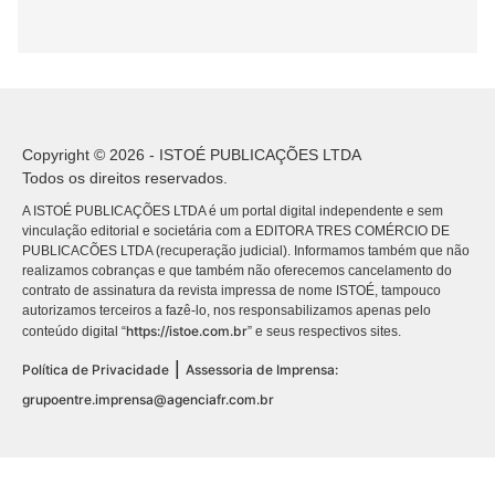
Copyright © 2026 - ISTOÉ PUBLICAÇÕES LTDA
Todos os direitos reservados.
A ISTOÉ PUBLICAÇÕES LTDA é um portal digital independente e sem
vinculação editorial e societária com a EDITORA TRES COMÉRCIO DE
PUBLICACÕES LTDA (recuperação judicial). Informamos também que não
realizamos cobranças e que também não oferecemos cancelamento do
contrato de assinatura da revista impressa de nome ISTOÉ, tampouco
autorizamos terceiros a fazê-lo, nos responsabilizamos apenas pelo
https://istoe.com.br
conteúdo digital “
” e seus respectivos sites.
|
Política de Privacidade
Assessoria de Imprensa:
grupoentre.imprensa@agenciafr.com.br