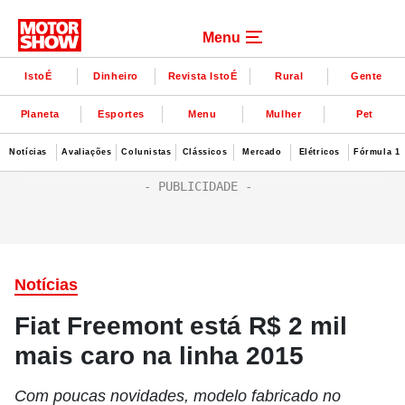
Menu
IstoÉ
Dinheiro
Revista IstoÉ
Rural
Gente
Planeta
Esportes
Menu
Mulher
Pet
Notícias
Avaliações
Colunistas
Clássicos
Mercado
Elétricos
Fórmula 1
Notícias
Fiat Freemont está R$ 2 mil
mais caro na linha 2015
Com poucas novidades, modelo fabricado no