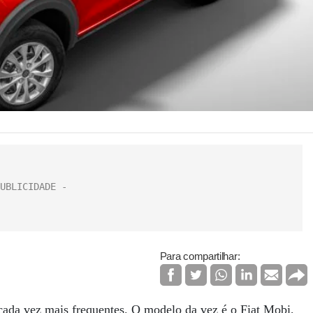
Para compartilhar:
cada vez mais frequentes. O modelo da vez é o Fiat Mobi,