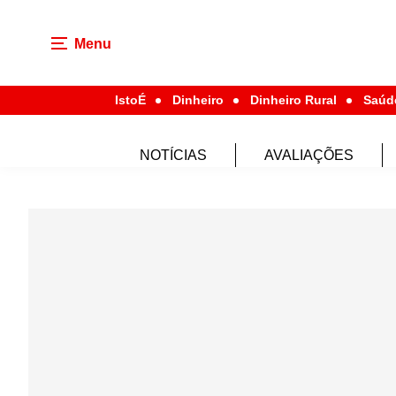
Menu
IstoÉ
Dinheiro
Dinheiro Rural
Saúd
NOTÍCIAS
AVALIAÇÕES