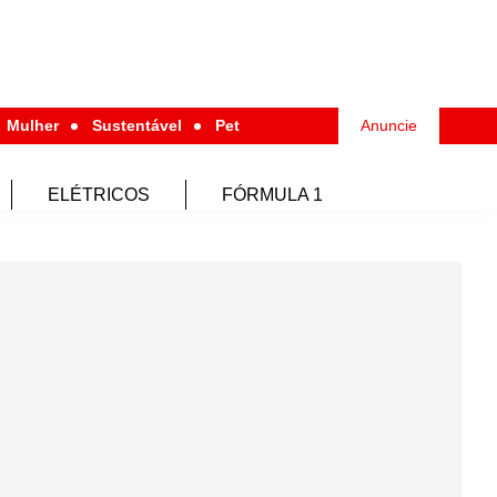
Mulher
Sustentável
Pet
Anuncie
ELÉTRICOS
FÓRMULA 1