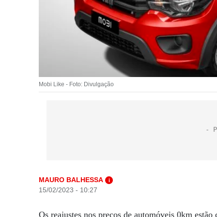
Mobi Like - Foto: Divulgação
MAURO BALHESSA
i
15/02/2023 - 10:27
Os reajustes nos preços de automóveis 0km estão 