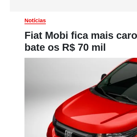
Notícias
Fiat Mobi fica mais car
bate os R$ 70 mil