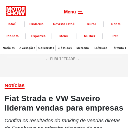
Menu
IstoÉ
Dinheiro
Revista IstoÉ
Rural
Gente
Planeta
Esportes
Menu
Mulher
Pet
Notícias
Avaliações
Colunistas
Clássicos
Mercado
Elétricos
Fórmula 1
Notícias
Fiat Strada e VW Saveiro
lideram vendas para empresas
Confira os resultados do ranking de vendas diretas