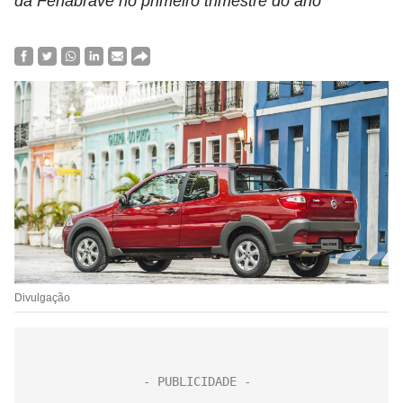
da Fenabrave no primeiro trimestre do ano
Divulgação