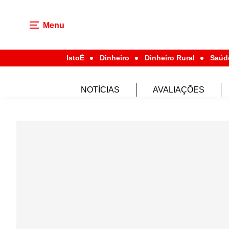
Menu
IstoÉ
Dinheiro
Dinheiro Rural
Saúd
NOTÍCIAS
AVALIAÇÕES