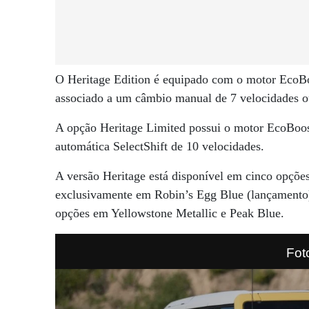
O Heritage Edition é equipado com o motor EcoBoo
associado a um câmbio manual de 7 velocidades ou
A opção Heritage Limited possui o motor EcoBoos
automática SelectShift de 10 velocidades.
A versão Heritage está disponível em cinco opções
exclusivamente em Robin’s Egg Blue (lançamento
opções em Yellowstone Metallic e Peak Blue.
Fot