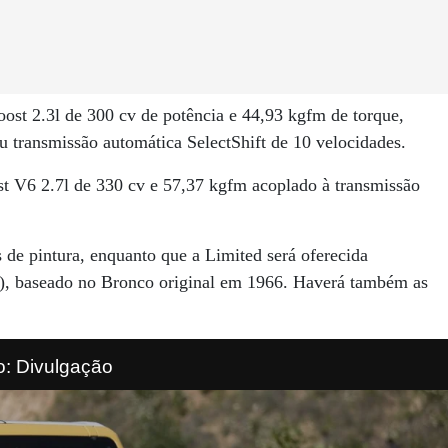
st 2.3l de 300 cv de potência e 44,93 kgfm de torque,
 transmissão automática SelectShift de 10 velocidades.
t V6 2.7l de 330 cv e 57,37 kgfm acoplado à transmissão
 de pintura, enquanto que a Limited será oferecida
), baseado no Bronco original em 1966. Haverá também as
o: Divulgação