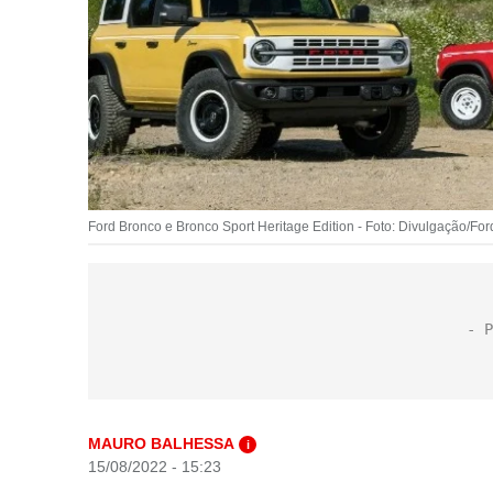
Ford Bronco e Bronco Sport Heritage Edition - Foto: Divulgação/For
MAURO BALHESSA
i
15/08/2022 - 15:23