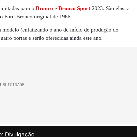
limitadas para o
Bronco
e
Bronco Sport
2023. São elas: a
 o Ford Bronco original de 1966.
 modelo (enfatizando o ano de início de produção do
atro portas e serão oferecidas ainda este ano.
o: Divulgação