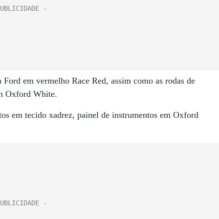
s da Ford em vermelho Race Red, assim como as rodas de
em Oxford White.
ntos em tecido xadrez, painel de instrumentos em Oxford