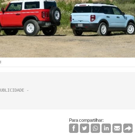
d
Para compartilhar: