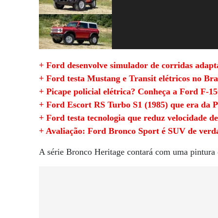
+ Ford desenvolve simulador de corridas adap
+ Ford testa Mustang e Transit elétricos no Bra
+ Picape policial elétrica? Conheça a Ford F-1
+ Ford Escort RS Turbo S1 (1985) que era da P
+ Ford testa tecnologia que reduz velocidade de
+ Avaliação: Ford Bronco Sport é SUV de verda
A série Bronco Heritage contará com uma pintura 