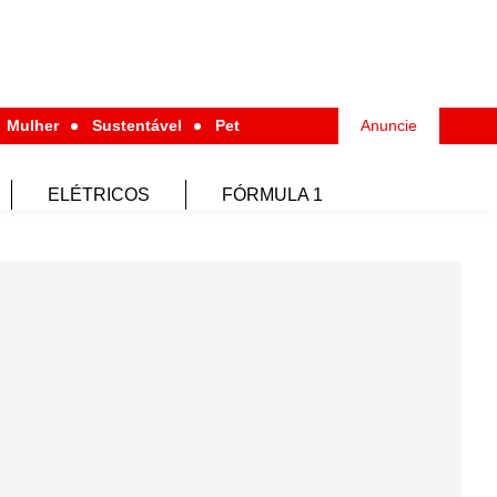
Mulher
Sustentável
Pet
Anuncie
ELÉTRICOS
FÓRMULA 1