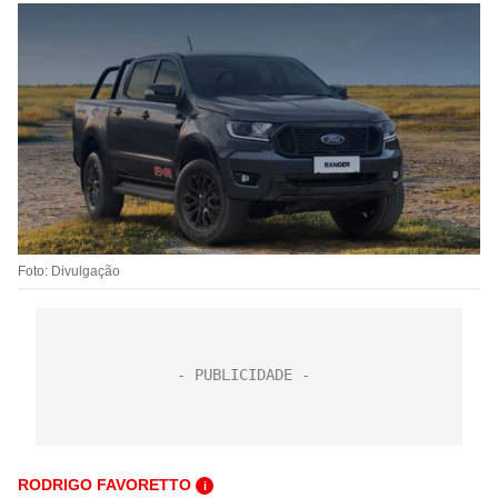
Foto: Divulgação
RODRIGO FAVORETTO
i