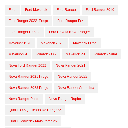
Ford
Ford Maverick
Ford Ranger
Ford Ranger 2010
Ford Ranger 2022: Preço
Ford Ranger Fx4
Ford Ranger Raptor
Ford Revela Nova Ranger
Maverick 1976
Maverick 2021
Maverick Filme
Maverick Gt
Maverick Olx
Maverick V8
Maverick Valor
Nova Ford Ranger 2022
Nova Ranger 2021
Nova Ranger 2021 Preço
Nova Ranger 2022
Nova Ranger 2023 Preço
Nova Ranger Argentina
Nova Ranger Preço
Nova Ranger Raptor
Qual É O Significado De Ranger?
Qual O Maverick Mais Potente?