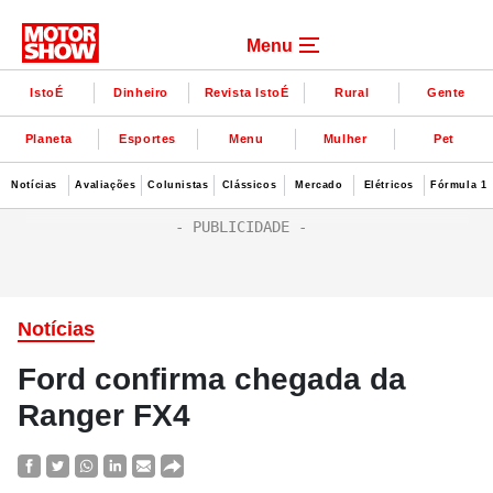
Menu
IstoÉ
Dinheiro
Revista IstoÉ
Rural
Gente
Planeta
Esportes
Menu
Mulher
Pet
Notícias
Avaliações
Colunistas
Clássicos
Mercado
Elétricos
Fórmula 1
Notícias
Ford confirma chegada da
Ranger FX4