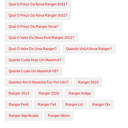
Qual O Preço Da Nova Ranger 2021?
Qual O Preço Da Nova Ranger 2022?
Qual O Preço Da Ranger Nova?
Qual O Valor Da Nova Ford Ranger 2022?
Qual O Valor De Uma Ranger?
Quando Virá A Nova Ranger?
Quanto Custa Hoje Um Maverick?
Quanto Custa Um Maverick V8?
Quantos Km O Maverick Faz Por Litro?
Ranger 2010
Ranger 2013
Ranger 2020
Ranger Antiga
Ranger Ford
Ranger Fx4
Ranger Lol
Ranger Olx
Ranger Significado
Ranger Storm