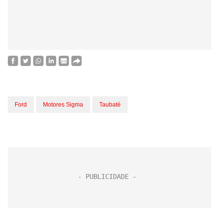
Ford
Motores Sigma
Taubaté