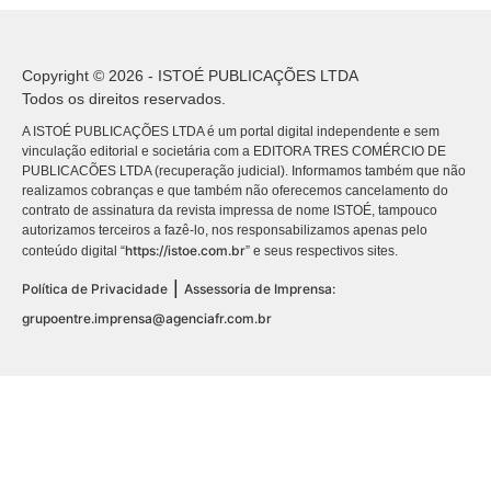
Copyright © 2026 - ISTOÉ PUBLICAÇÕES LTDA
Todos os direitos reservados.
A ISTOÉ PUBLICAÇÕES LTDA é um portal digital independente e sem
vinculação editorial e societária com a EDITORA TRES COMÉRCIO DE
PUBLICACÕES LTDA (recuperação judicial). Informamos também que não
realizamos cobranças e que também não oferecemos cancelamento do
contrato de assinatura da revista impressa de nome ISTOÉ, tampouco
autorizamos terceiros a fazê-lo, nos responsabilizamos apenas pelo
https://istoe.com.br
conteúdo digital “
” e seus respectivos sites.
|
Política de Privacidade
Assessoria de Imprensa:
grupoentre.imprensa@agenciafr.com.br