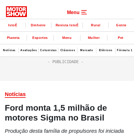
Menu
IstoÉ
Dinheiro
Revista IstoÉ
Rural
Gente
Planeta
Esportes
Menu
Mulher
Pet
Notícias
Avaliações
Colunistas
Clássicos
Mercado
Elétricos
Fórmula 1
Notícias
Ford monta 1,5 milhão de
motores Sigma no Brasil
Produção desta família de propulsores foi iniciada