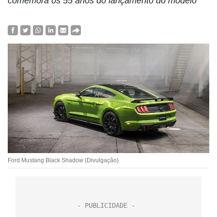
comemora os 55 anos do lançamento do modelo
Ford Mustang Black Shadow (Divulgação)