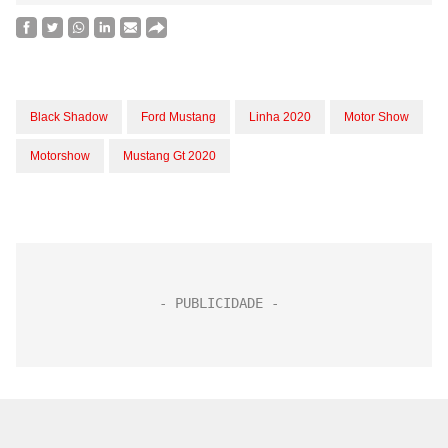
Black Shadow
Ford Mustang
Linha 2020
Motor Show
Motorshow
Mustang Gt 2020