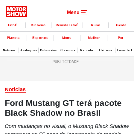
Menu
IstoÉ
Dinheiro
Revista IstoÉ
Rural
Gente
Planeta
Esportes
Menu
Mulher
Pet
Notícias
Avaliações
Colunistas
Clássicos
Mercado
Elétricos
Fórmula 1
Notícias
Ford Mustang GT terá pacote
Black Shadow no Brasil
Com mudanças no visual, o Mustang Black Shadow