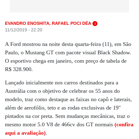
EVANDRO ENOSHITA, RAFAEL POCI DÉA
i
11/12/2019 - 22:20
A Ford mostrou na noite desta quarta-feira (11), em São
Paulo, o Mustang GT com pacote visual Black Shadow.
O esportivo chega em janeiro, com preço de tabela de
R$ 328.900.
Lançado inicialmente nos carros destinados para a
Austrália com o objetivo de celebrar os 55 anos do
modelo, traz como destaque as faixas no capô e laterais,
além de aerofólio, teto e as rodas exclusivas de 19″
pintados na cor preta. Sem mudanças mecânicas, traz o
mesmo motor 5.0 V8 de 466cv dos GT normais
(confira
aqui a avaliação)
.