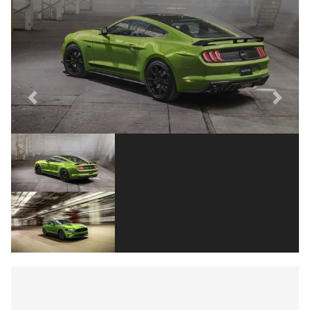
Previous
Next