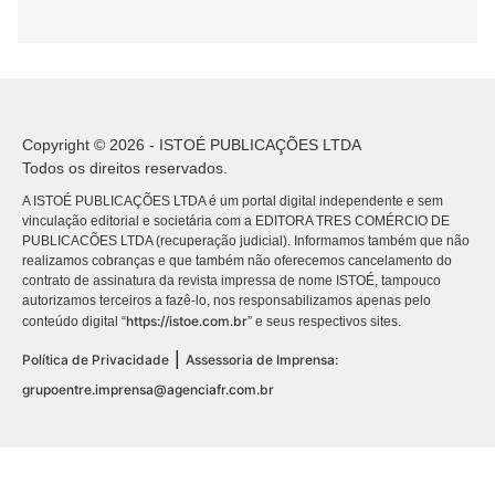
Copyright © 2026 - ISTOÉ PUBLICAÇÕES LTDA
Todos os direitos reservados.
A ISTOÉ PUBLICAÇÕES LTDA é um portal digital independente e sem
vinculação editorial e societária com a EDITORA TRES COMÉRCIO DE
PUBLICACÕES LTDA (recuperação judicial). Informamos também que não
realizamos cobranças e que também não oferecemos cancelamento do
contrato de assinatura da revista impressa de nome ISTOÉ, tampouco
autorizamos terceiros a fazê-lo, nos responsabilizamos apenas pelo
https://istoe.com.br
conteúdo digital “
” e seus respectivos sites.
|
Política de Privacidade
Assessoria de Imprensa:
grupoentre.imprensa@agenciafr.com.br