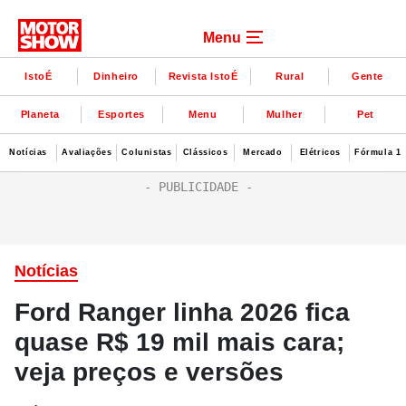
Menu
IstoÉ
Dinheiro
Revista IstoÉ
Rural
Gente
Planeta
Esportes
Menu
Mulher
Pet
Notícias
Avaliações
Colunistas
Clássicos
Mercado
Elétricos
Fórmula 1
Notícias
Ford Ranger linha 2026 fica
quase R$ 19 mil mais cara;
veja preços e versões