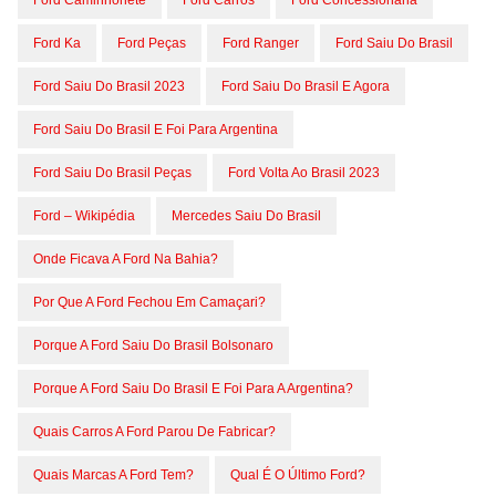
Ford Caminhonete
Ford Carros
Ford Concessionária
Ford Ka
Ford Peças
Ford Ranger
Ford Saiu Do Brasil
Ford Saiu Do Brasil 2023
Ford Saiu Do Brasil E Agora
Ford Saiu Do Brasil E Foi Para Argentina
Ford Saiu Do Brasil Peças
Ford Volta Ao Brasil 2023
Ford – Wikipédia
Mercedes Saiu Do Brasil
Onde Ficava A Ford Na Bahia?
Por Que A Ford Fechou Em Camaçari?
Porque A Ford Saiu Do Brasil Bolsonaro
Porque A Ford Saiu Do Brasil E Foi Para A Argentina?
Quais Carros A Ford Parou De Fabricar?
Quais Marcas A Ford Tem?
Qual É O Último Ford?