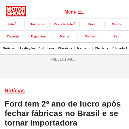
Menu
IstoÉ
Dinheiro
Revista IstoÉ
Rural
Gente
Planeta
Esportes
Menu
Mulher
Pet
Notícias
Avaliações
Colunistas
Clássicos
Mercado
Elétricos
Fórmula 1
Notícias
Ford tem 2º ano de lucro após
fechar fábricas no Brasil e se
tornar importadora