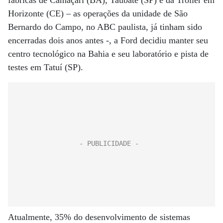
fábricas de Camaçari (BA), Taubaté (SP) e da Troller em
Horizonte (CE) – as operações da unidade de São
Bernardo do Campo, no ABC paulista, já tinham sido
encerradas dois anos antes -, a Ford decidiu manter seu
centro tecnológico na Bahia e seu laboratório e pista de
testes em Tatuí (SP).
Atualmente, 35% do desenvolvimento de sistemas