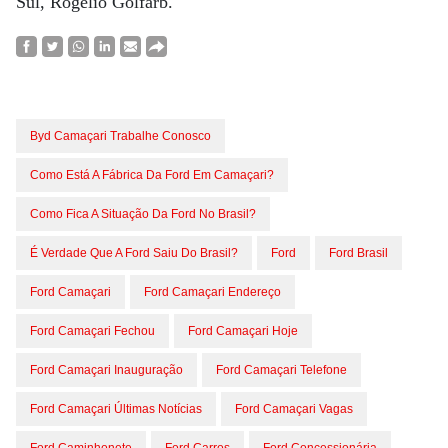
Sul, Rogelio Golfarb.
Byd Camaçari Trabalhe Conosco
Como Está A Fábrica Da Ford Em Camaçari?
Como Fica A Situação Da Ford No Brasil?
É Verdade Que A Ford Saiu Do Brasil?
Ford
Ford Brasil
Ford Camaçari
Ford Camaçari Endereço
Ford Camaçari Fechou
Ford Camaçari Hoje
Ford Camaçari Inauguração
Ford Camaçari Telefone
Ford Camaçari Últimas Notícias
Ford Camaçari Vagas