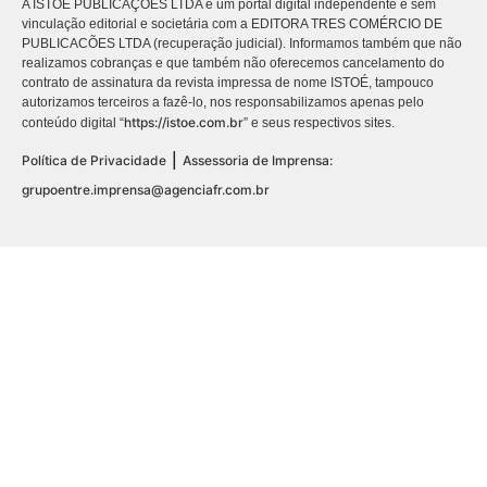
A ISTOÉ PUBLICAÇÕES LTDA é um portal digital independente e sem
vinculação editorial e societária com a EDITORA TRES COMÉRCIO DE
PUBLICACÕES LTDA (recuperação judicial). Informamos também que não
realizamos cobranças e que também não oferecemos cancelamento do
contrato de assinatura da revista impressa de nome ISTOÉ, tampouco
autorizamos terceiros a fazê-lo, nos responsabilizamos apenas pelo
https://istoe.com.br
conteúdo digital “
” e seus respectivos sites.
|
Política de Privacidade
Assessoria de Imprensa:
grupoentre.imprensa@agenciafr.com.br