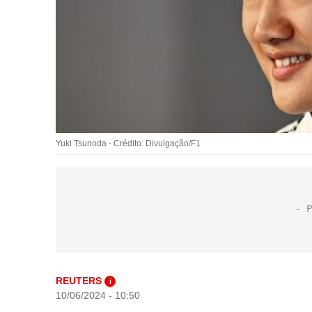
Yuki Tsunoda - Crédito: Divulgação/F1
REUTERS
i
10/06/2024 - 10:50