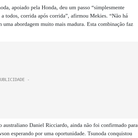
noda, apoiado pela Honda, deu um passo “simplesmente
 a todos, corrida após corrida”, afirmou Mekies. “Não há
com uma abordagem muito mais madura. Esta combinação faz
 australiano Daniel Ricciardo, ainda não foi confirmado para
son esperando por uma oportunidade. Tsunoda conquistou