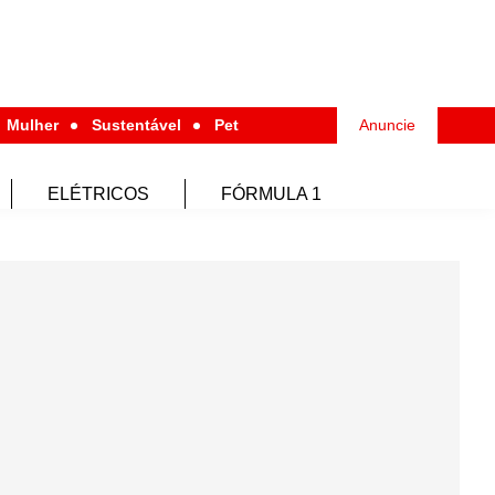
Mulher
Sustentável
Pet
Anuncie
ELÉTRICOS
FÓRMULA 1