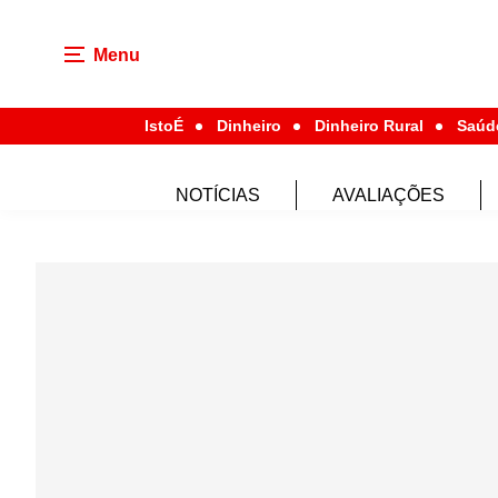
Menu
IstoÉ
Dinheiro
Dinheiro Rural
Saúd
NOTÍCIAS
AVALIAÇÕES