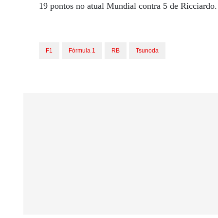
19 pontos no atual Mundial contra 5 de Ricciardo.
F1
Fórmula 1
RB
Tsunoda