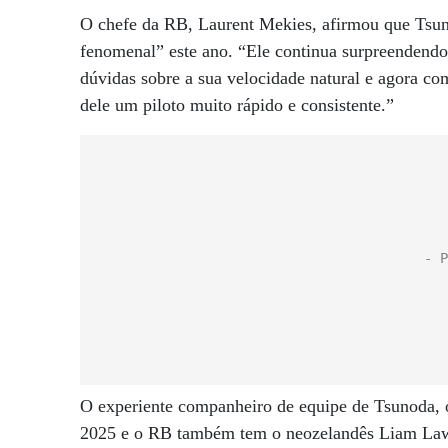
O chefe da RB, Laurent Mekies, afirmou que Tsu
fenomenal” este ano. “Ele continua surpreendendo
dúvidas sobre a sua velocidade natural e agora 
dele um piloto muito rápido e consistente.”
O experiente companheiro de equipe de Tsunoda, o
2025 e o RB também tem o neozelandês Liam Law