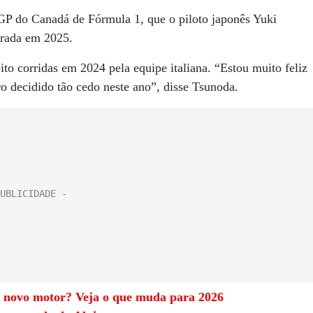
GP do Canadá de Fórmula 1, que o piloto japonês Yuki
orada em 2025.
to corridas em 2024 pela equipe italiana. “Estou muito feliz
o decidido tão cedo neste ano”, disse Tsunoda.
 novo motor? Veja o que muda para 2026