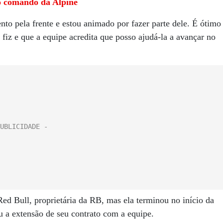
no comando da Alpine
to pela frente e estou animado por fazer parte dele. É ótimo
fiz e que a equipe acredita que posso ajudá-la a avançar no
Red Bull, proprietária da RB, mas ela terminou no início da
 a extensão de seu contrato com a equipe.