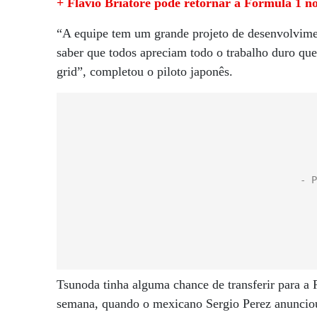
+ Flavio Briatore pode retornar à Fórmula 1 
“A equipe tem um grande projeto de desenvolvimen
saber que todos apreciam todo o trabalho duro que 
grid”, completou o piloto japonês.
Tsunoda tinha alguma chance de transferir para a 
semana, quando o mexicano Sergio Perez anunciou