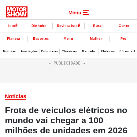
Menu
IstoÉ
Dinheiro
Revista IstoÉ
Rural
Gente
Planeta
Esportes
Menu
Mulher
Pet
Notícias
Avaliações
Colunistas
Clássicos
Mercado
Elétricos
Fórmula 1
Notícias
Frota de veículos elétricos no
mundo vai chegar a 100
milhões de unidades em 2026