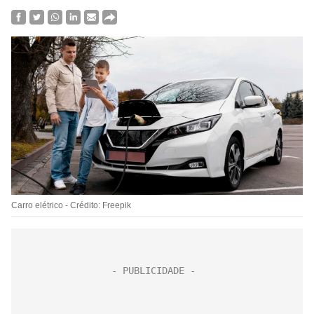
Carro elétrico - Crédito: Freepik