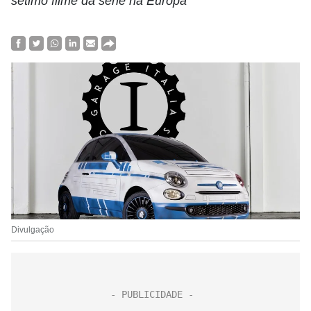
sétimo filme da série na Europa
Divulgação