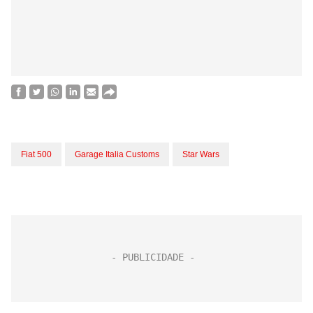
Fiat 500
Garage Italia Customs
Star Wars