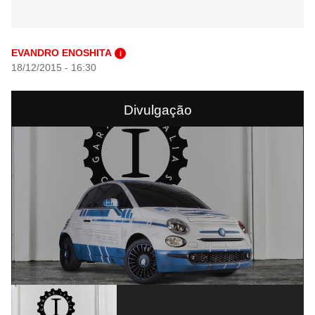
EVANDRO ENOSHITA
i
18/12/2015 - 16:30
Divulgação