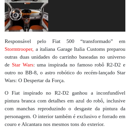
Responsável pelo Fiat 500 “transformado” em
Stormtrooper,
a italiana Garage Italia Customs preparou
outras duas unidades do carrinho baseadas no universo
de
Star Wars
: uma inspirada no famoso robô R2-D2 e
outro no BB-8, o astro robótico do recém-lançado Star
Wars: O Despertar da Força.
O Fiat inspirado no R2-D2 ganhou a inconfundível
pintura branca com detalhes em azul do robô, inclusive
com manchas reproduzindo o desgaste da pintura da
personagem. O interior também é exclusivo e forrado em
couro e Alcantara nos mesmos tons do exterior.