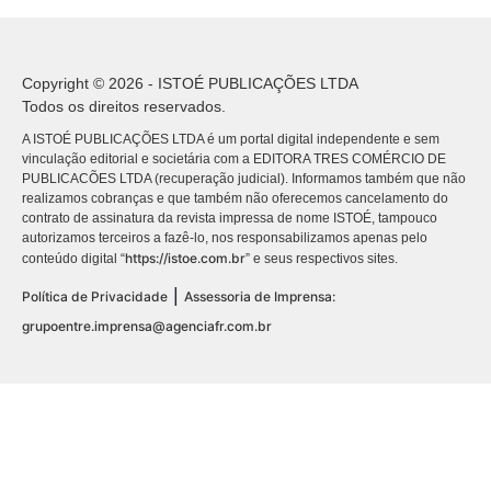
Copyright © 2026 - ISTOÉ PUBLICAÇÕES LTDA
Todos os direitos reservados.
A ISTOÉ PUBLICAÇÕES LTDA é um portal digital independente e sem
vinculação editorial e societária com a EDITORA TRES COMÉRCIO DE
PUBLICACÕES LTDA (recuperação judicial). Informamos também que não
realizamos cobranças e que também não oferecemos cancelamento do
contrato de assinatura da revista impressa de nome ISTOÉ, tampouco
autorizamos terceiros a fazê-lo, nos responsabilizamos apenas pelo
https://istoe.com.br
conteúdo digital “
” e seus respectivos sites.
|
Política de Privacidade
Assessoria de Imprensa:
grupoentre.imprensa@agenciafr.com.br