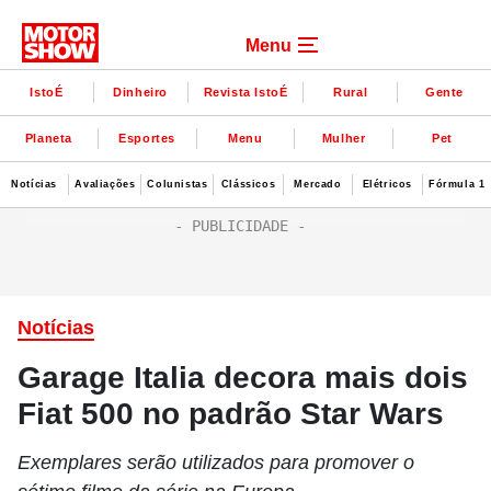
Menu
IstoÉ
Dinheiro
Revista IstoÉ
Rural
Gente
Planeta
Esportes
Menu
Mulher
Pet
Notícias
Avaliações
Colunistas
Clássicos
Mercado
Elétricos
Fórmula 1
Notícias
Garage Italia decora mais dois
Fiat 500 no padrão Star Wars
Exemplares serão utilizados para promover o