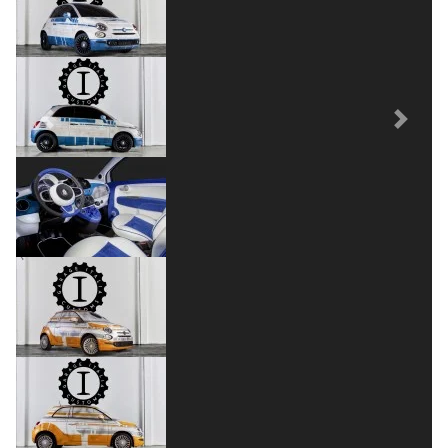
Previous
Next