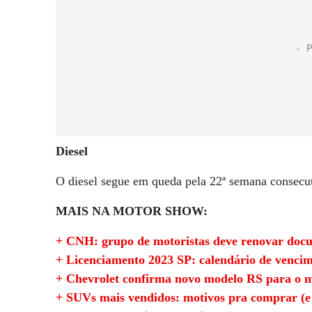
Diesel
O diesel segue em queda pela 22ª semana consecut
MAIS NA MOTOR SHOW:
+ CNH: grupo de motoristas deve renovar docu
+ Licenciamento 2023 SP: calendário de venci
+ Chevrolet confirma novo modelo RS para o m
+ SUVs mais vendidos: motivos pra comprar (e