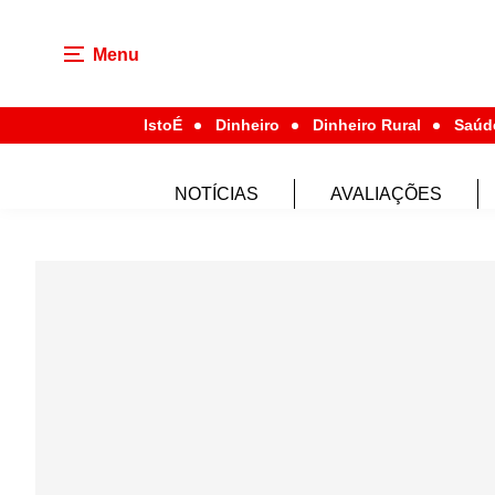
Menu
IstoÉ
Dinheiro
Dinheiro Rural
Saúd
NOTÍCIAS
AVALIAÇÕES