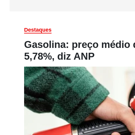
Destaques
Gasolina: preço médio 
5,78%, diz ANP