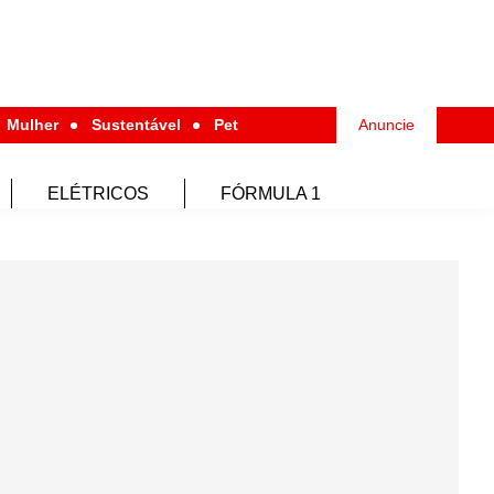
Mulher
Sustentável
Pet
Anuncie
ELÉTRICOS
FÓRMULA 1