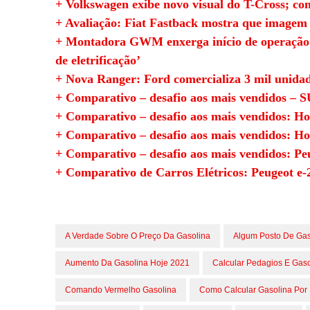
+ Volkswagen exibe novo visual do T-Cross; con
+ Avaliação: Fiat Fastback mostra que imagem 
+ Montadora GWM enxerga início de operação p
de eletrificação’
+ Nova Ranger: Ford comercializa 3 mil unida
+ Comparativo – desafio aos mais vendidos – 
+ Comparativo – desafio aos mais vendidos: Ho
+ Comparativo – desafio aos mais vendidos: H
+ Comparativo – desafio aos mais vendidos: P
+ Comparativo de Carros Elétricos: Peugeot e-
A Verdade Sobre O Preço Da Gasolina
Algum Posto De Gas
Aumento Da Gasolina Hoje 2021
Calcular Pedagios E Gaso
Comando Vermelho Gasolina
Como Calcular Gasolina Por