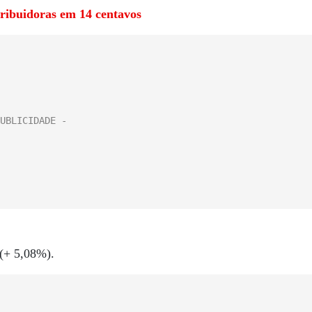
tribuidoras em 14 centavos
 (+ 5,08%).