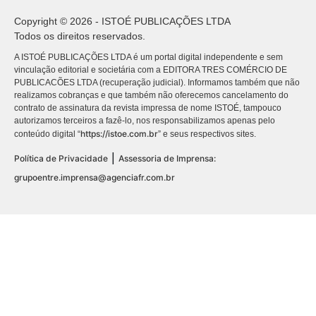
Copyright © 2026 - ISTOÉ PUBLICAÇÕES LTDA
Todos os direitos reservados.
A ISTOÉ PUBLICAÇÕES LTDA é um portal digital independente e sem
vinculação editorial e societária com a EDITORA TRES COMÉRCIO DE
PUBLICACÕES LTDA (recuperação judicial). Informamos também que não
realizamos cobranças e que também não oferecemos cancelamento do
contrato de assinatura da revista impressa de nome ISTOÉ, tampouco
autorizamos terceiros a fazê-lo, nos responsabilizamos apenas pelo
https://istoe.com.br
conteúdo digital “
” e seus respectivos sites.
|
Política de Privacidade
Assessoria de Imprensa:
grupoentre.imprensa@agenciafr.com.br