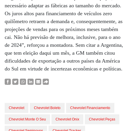
necessário adaptar as fábricas ao tamanho do mercado.
Os juros altos para financiamento de veículos zero
quilômetro retraem a demanda e, consequentemente, as
projeções de vendas para os próximos meses também
cai. Não há previsão de melhora, inclusive, para o ano
de 2024”, reforçou a montadora. Sem citar a Argentina,
que tem eleição daqui um mês, a GM também citou
dificuldades de exportação a outros países da América
do Sul em virtude de incertezas econômicas e políticas.
Chevrolet
Chevrolet Boleto
Chevrolet Financiamento
Chevrolet Monte O Seu
Chevrolet Onix
Chevrolet Peças
Chevrolet Seminovos
Chevrolet Tracker