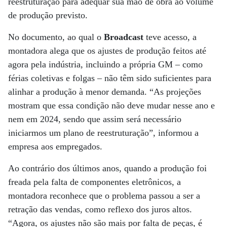
reestruturação para adequar sua mão de obra ao volume
de produção previsto.
No documento, ao qual o
Broadcast
teve acesso, a
montadora alega que os ajustes de produção feitos até
agora pela indústria, incluindo a própria GM – como
férias coletivas e folgas – não têm sido suficientes para
alinhar a produção à menor demanda. “As projeções
mostram que essa condição não deve mudar nesse ano e
nem em 2024, sendo que assim será necessário
iniciarmos um plano de reestruturação”, informou a
empresa aos empregados.
Ao contrário dos últimos anos, quando a produção foi
freada pela falta de componentes eletrônicos, a
montadora reconhece que o problema passou a ser a
retração das vendas, como reflexo dos juros altos.
“Agora, os ajustes não são mais por falta de peças, é