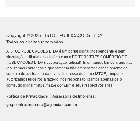
Copyright © 2026 - ISTOÉ PUBLICAÇÕES LTDA
Todos os direitos reservados.
A ISTOÉ PUBLICAÇÕES LTDA é um portal digital independente e sem
vinculação editorial e societária com a EDITORA TRES COMÉRCIO DE
PUBLICACÕES LTDA (recuperação judicial). Informamos também que não
realizamos cobranças e que também não oferecemos cancelamento do
contrato de assinatura da revista impressa de nome ISTOÉ, tampouco
autorizamos terceiros a fazê-lo, nos responsabilizamos apenas pelo
https://istoe.com.br
conteúdo digital “
” e seus respectivos sites.
|
Política de Privacidade
Assessoria de Imprensa:
grupoentre.imprensa@agenciafr.com.br