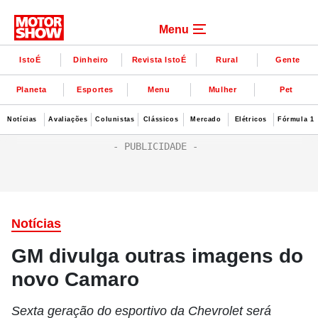
Menu
IstoÉ
Dinheiro
Revista IstoÉ
Rural
Gente
Planeta
Esportes
Menu
Mulher
Pet
Notícias
Avaliações
Colunistas
Clássicos
Mercado
Elétricos
Fórmula 1
Notícias
GM divulga outras imagens do
novo Camaro
Sexta geração do esportivo da Chevrolet será