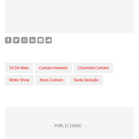
16 De Maio
Camaro Amarelo
Chevrolet Camaro
Motor Show
Novo Camaro
Sexta Geração