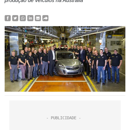
produção de veículos na Austrália