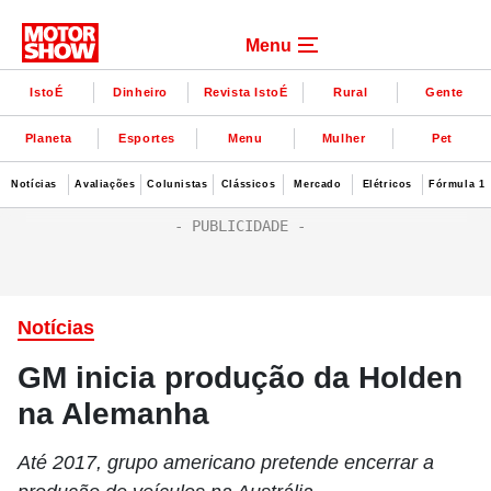
Menu
IstoÉ
Dinheiro
Revista IstoÉ
Rural
Gente
Planeta
Esportes
Menu
Mulher
Pet
Notícias
Avaliações
Colunistas
Clássicos
Mercado
Elétricos
Fórmula 1
Notícias
GM inicia produção da Holden
na Alemanha
Até 2017, grupo americano pretende encerrar a