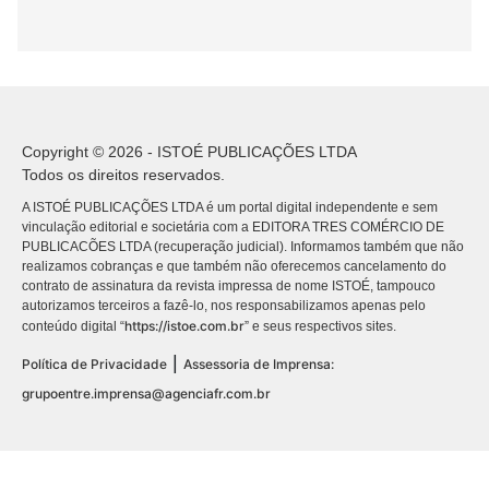
Copyright © 2026 - ISTOÉ PUBLICAÇÕES LTDA
Todos os direitos reservados.
A ISTOÉ PUBLICAÇÕES LTDA é um portal digital independente e sem
vinculação editorial e societária com a EDITORA TRES COMÉRCIO DE
PUBLICACÕES LTDA (recuperação judicial). Informamos também que não
realizamos cobranças e que também não oferecemos cancelamento do
contrato de assinatura da revista impressa de nome ISTOÉ, tampouco
autorizamos terceiros a fazê-lo, nos responsabilizamos apenas pelo
https://istoe.com.br
conteúdo digital “
” e seus respectivos sites.
|
Política de Privacidade
Assessoria de Imprensa:
grupoentre.imprensa@agenciafr.com.br