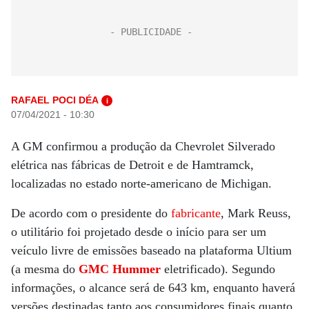
RAFAEL POCI DÉA
i
07/04/2021 - 10:30
A GM confirmou a produção da Chevrolet Silverado
elétrica nas fábricas de Detroit e de Hamtramck,
localizadas no estado norte-americano de Michigan.
De acordo com o presidente do
fabricante
, Mark Reuss,
o utilitário foi projetado desde o início para ser um
veículo livre de emissões baseado na plataforma Ultium
(a mesma do
GMC Hummer
eletrificado). Segundo
informações, o alcance será de 643 km, enquanto haverá
versões destinadas tanto aos consumidores finais quanto