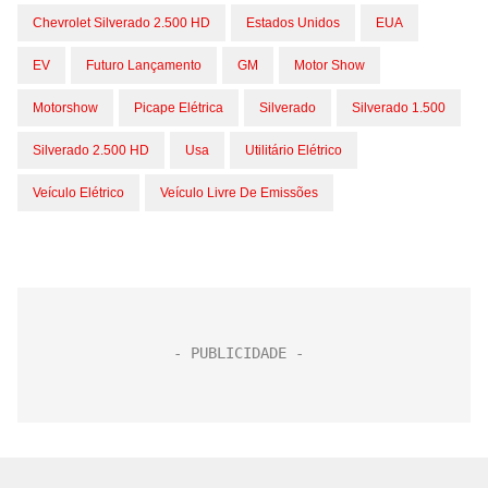
Chevrolet Silverado 2.500 HD
Estados Unidos
EUA
EV
Futuro Lançamento
GM
Motor Show
Motorshow
Picape Elétrica
Silverado
Silverado 1.500
Silverado 2.500 HD
Usa
Utilitário Elétrico
Veículo Elétrico
Veículo Livre De Emissões