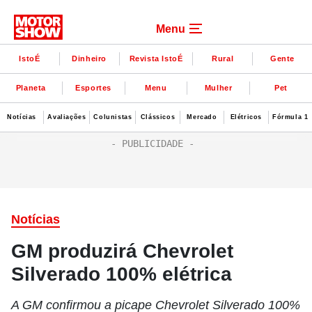
Menu
IstoÉ
Dinheiro
Revista IstoÉ
Rural
Gente
Planeta
Esportes
Menu
Mulher
Pet
Notícias
Avaliações
Colunistas
Clássicos
Mercado
Elétricos
Fórmula 1
Notícias
GM produzirá Chevrolet
Silverado 100% elétrica
A GM confirmou a picape Chevrolet Silverado 100%