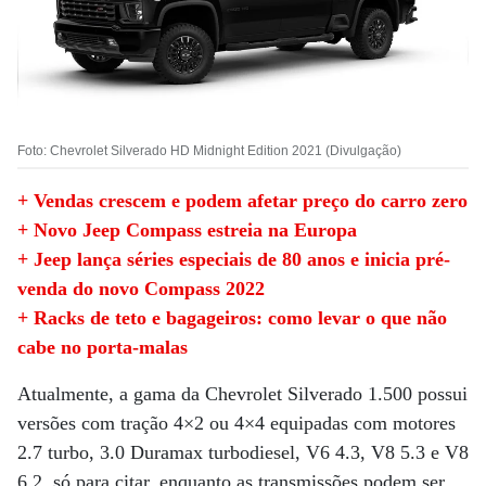
Foto: Chevrolet Silverado HD Midnight Edition 2021 (Divulgação)
+ Vendas crescem e podem afetar preço do carro zero
+ Novo Jeep Compass estreia na Europa
+ Jeep lança séries especiais de 80 anos e inicia pré-
venda do novo Compass 2022
+ Racks de teto e bagageiros: como levar o que não
cabe no porta-malas
Atualmente, a gama da Chevrolet Silverado 1.500 possui
versões com tração 4×2 ou 4×4 equipadas com motores
2.7 turbo, 3.0 Duramax turbodiesel, V6 4.3, V8 5.3 e V8
6.2, só para citar, enquanto as transmissões podem ser