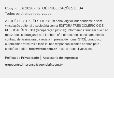
Copyright © 2026 - ISTOÉ PUBLICAÇÕES LTDA
Todos os direitos reservados.
A ISTOÉ PUBLICAÇÕES LTDA é um portal digital independente e sem
vinculação editorial e societária com a EDITORA TRES COMÉRCIO DE
PUBLICACÕES LTDA (recuperação judicial). Informamos também que não
realizamos cobranças e que também não oferecemos cancelamento do
contrato de assinatura da revista impressa de nome ISTOÉ, tampouco
autorizamos terceiros a fazê-lo, nos responsabilizamos apenas pelo
https://istoe.com.br
conteúdo digital “
” e seus respectivos sites.
|
Política de Privacidade
Assessoria de Imprensa:
grupoentre.imprensa@agenciafr.com.br