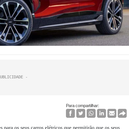
Para compartilhar:
para os seus carros elétricos que permitirão que os seus