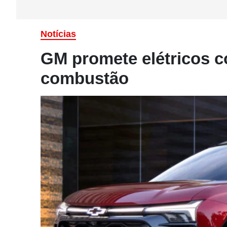
Notícias
GM promete elétricos c
combustão