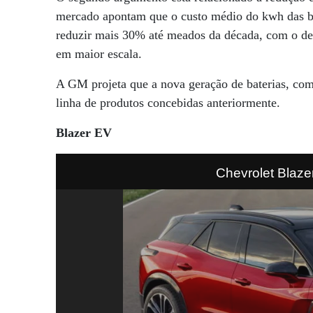
mercado apontam que o custo médio do kwh das bat
reduzir mais 30% até meados da década, com o d
em maior escala.
A GM projeta que a nova geração de baterias, com
linha de produtos concebidas anteriormente.
Blazer EV
Chevrolet Blaze