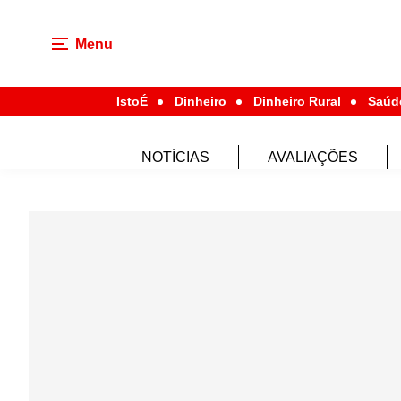
Menu
IstoÉ
Dinheiro
Dinheiro Rural
Saúd
NOTÍCIAS
AVALIAÇÕES