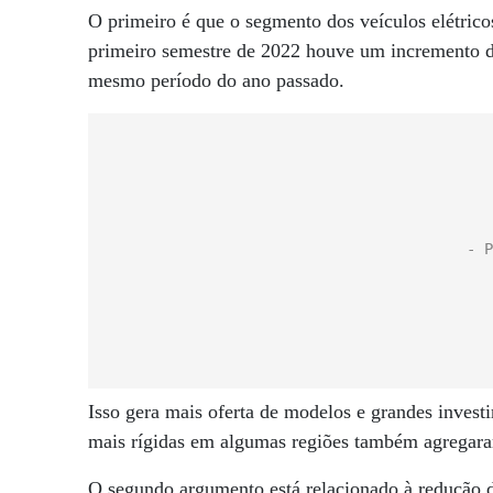
O primeiro é que o segmento dos veículos elétric
primeiro semestre de 2022 houve um incremento 
mesmo período do ano passado.
Isso gera mais oferta de modelos e grandes investi
mais rígidas em algumas regiões também agregara
O segundo argumento está relacionado à redução do