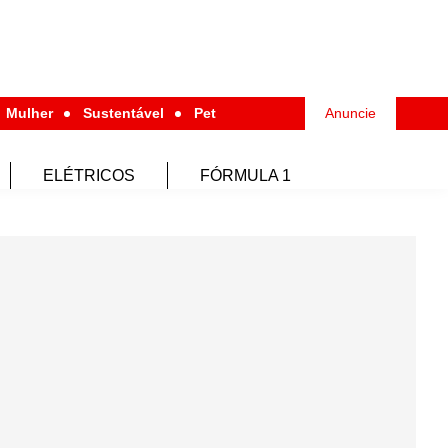
Mulher
Sustentável
Pet
Anuncie
ELÉTRICOS
FÓRMULA 1