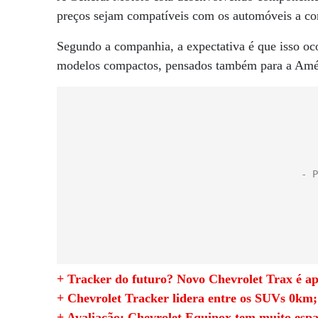
preços sejam compatíveis com os automóveis a c
Segundo a companhia, a expectativa é que isso oco
modelos compactos, pensados também para a Amér
+ Tracker do futuro? Novo Chevrolet Trax é a
+ Chevrolet Tracker lidera entre os SUVs 0km;
+ Avaliação: Chevrolet Equinox tem muito espa