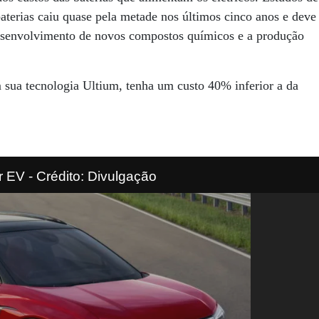
erias caiu quase pela metade nos últimos cinco anos e deve
esenvolvimento de novos compostos químicos e a produção
 sua tecnologia Ultium, tenha um custo 40% inferior a da
r EV - Crédito: Divulgação