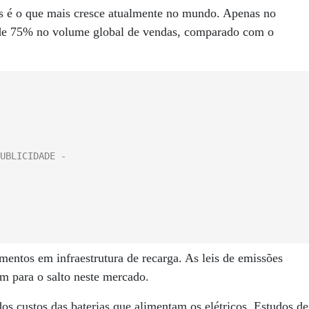
os é o que mais cresce atualmente no mundo. Apenas no
de 75% no volume global de vendas, comparado com o
mentos em infraestrutura de recarga. As leis de emissões
m para o salto neste mercado.
s custos das baterias que alimentam os elétricos. Estudos de