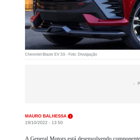
Chevrolet Blazer EV SS - Foto: Divulgação
MAURO BALHESSA
i
19/10/2022 - 13:50
A General Motors está desenvolvendo componentes 