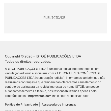
Copyright © 2026 - ISTOÉ PUBLICAÇÕES LTDA
Todos os direitos reservados.
A ISTOÉ PUBLICAÇÕES LTDA é um portal digital independente e sem
vinculação editorial e societária com a EDITORA TRES COMÉRCIO DE
PUBLICACÕES LTDA (recuperação judicial). Informamos também que não
realizamos cobranças e que também não oferecemos cancelamento do
contrato de assinatura da revista impressa de nome ISTOÉ, tampouco
autorizamos terceiros a fazê-lo, nos responsabilizamos apenas pelo
https://istoe.com.br
conteúdo digital “
” e seus respectivos sites.
|
Política de Privacidade
Assessoria de Imprensa: