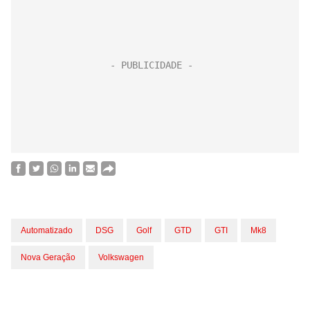
Automatizado
DSG
Golf
GTD
GTI
Mk8
Nova Geração
Volkswagen