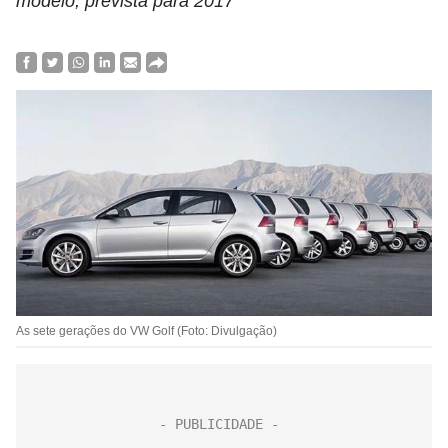
modelo, prevista para 2017
As sete gerações do VW Golf (Foto: Divulgação)