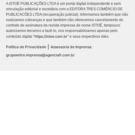
A ISTOÉ PUBLICAÇÕES LTDA é um portal digital independente e sem
vinculação editorial e societária com a EDITORA TRES COMÉRCIO DE
PUBLICACÕES LTDA (recuperação judicial). Informamos também que não
realizamos cobranças e que também não oferecemos cancelamento do
contrato de assinatura da revista impressa de nome ISTOÉ, tampouco
autorizamos terceiros a fazê-lo, nos responsabilizamos apenas pelo
https://istoe.com.br
conteúdo digital “
” e seus respectivos sites.
|
Política de Privacidade
Assessoria de Imprensa:
grupoentre.imprensa@agenciafr.com.br