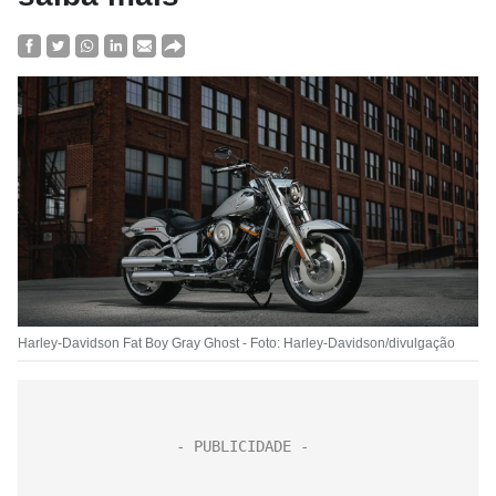
Harley-Davidson Fat Boy Gray Ghost - Foto: Harley-Davidson/divulgação