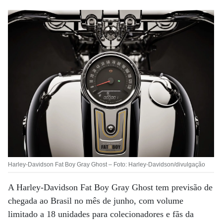
Harley-Davidson Fat Boy Gray Ghost – Foto: Harley-Davidson/divulgação
A Harley-Davidson Fat Boy Gray Ghost tem previsão de
chegada ao Brasil no mês de junho, com volume
limitado a 18 unidades para colecionadores e fãs da