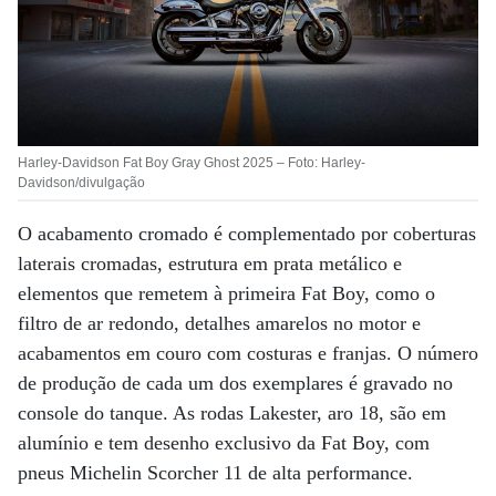
Harley-Davidson Fat Boy Gray Ghost 2025 – Foto: Harley-
Davidson/divulgação
O acabamento cromado é complementado por coberturas
laterais cromadas, estrutura em prata metálico e
elementos que remetem à primeira Fat Boy, como o
filtro de ar redondo, detalhes amarelos no motor e
acabamentos em couro com costuras e franjas. O número
de produção de cada um dos exemplares é gravado no
console do tanque. As rodas Lakester, aro 18, são em
alumínio e tem desenho exclusivo da Fat Boy, com
pneus Michelin Scorcher 11 de alta performance.