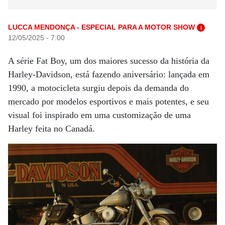
LUCCA MENDONÇA - ESPECIAL PARA A MOTOR SHOW
i
12/05/2025 - 7:00
A série Fat Boy, um dos maiores sucesso da história da
Harley-Davidson, está fazendo aniversário: lançada em
1990, a motocicleta surgiu depois da demanda do
mercado por modelos esportivos e mais potentes, e seu
visual foi inspirado em uma customização de uma
Harley feita no Canadá.