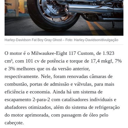
Harley-Davidson Fat Boy Gray Ghost – Foto: Harley-Davidson/divulgação
O motor é o
Milwaukee-Eight 117 Custom, de 1.923
cm³, com 101 cv de potência e torque de 17,4 mkgf, 7%
e 3% melhores que os da versão anterior,
respectivamente. Nele, foram renovadas
câmaras de
combustão, portas de admissão e válvulas, para mais
eficiência e economia.
Ainda há um sistema de
escapamento 2-para-2
com catalisadores individuais e
abafadores otimizados, além do sistema de refrigeração
do motor aprimorada, com passagem de óleo pelo
cabeçote.