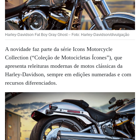
Harley-Davidson Fat Boy Gray Ghost – Foto: Harley-Davidson/divulgação
A novidade faz parte da série Icons Motorcycle
Collection (“Coleção de Motocicletas Ícones”), que
apresenta releituras modernas de motos clássicas da
Harley-Davidson, sempre em edições numeradas e com
recursos diferenciados.