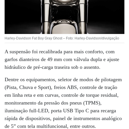
Harley-Davidson Fat Boy Gray Ghost – Foto: Harley-Davidson/divulgação
A suspensão foi recalibrada para mais conforto, com
garfos dianteiros de 49 mm com válvula dupla e ajuste
hidráulico de pré-carga traseira sob o assento.
Dentre os equipamentos, seletor de modos de pilotagem
(Pista, Chuva e Sport), freios ABS, controle de tração
em linha reta e em curvas, controle de torque residual,
monitoramento da pressão dos pneus (TPMS),
iluminação full-LED, porta USB Tipo C para recarga
rápida de dispositivos, painel de instrumentos analógico
de 5” com tela multifuncional, entre outros.