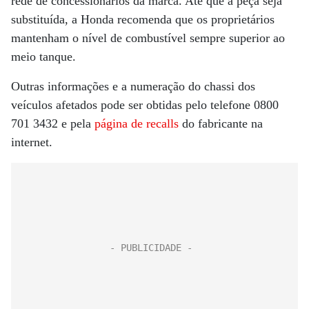
rede de concessionários da marca. Até que a peça seja
substituída, a Honda recomenda que os proprietários
mantenham o nível de combustível sempre superior ao
meio tanque.
Outras informações e a numeração do chassi dos
veículos afetados pode ser obtidas pelo telefone 0800
701 3432 e pela
página de recalls
do fabricante na
internet.