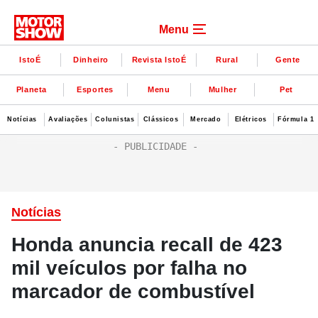
Menu
IstoÉ
Dinheiro
Revista IstoÉ
Rural
Gente
Planeta
Esportes
Menu
Mulher
Pet
Notícias
Avaliações
Colunistas
Clássicos
Mercado
Elétricos
Fórmula 1
Notícias
Honda anuncia recall de 423
mil veículos por falha no
marcador de combustível