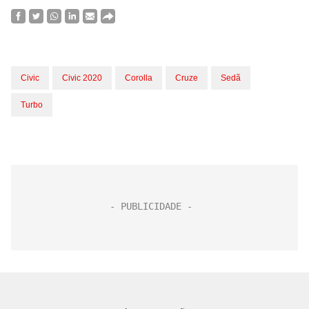
Civic
Civic 2020
Corolla
Cruze
Sedã
Turbo