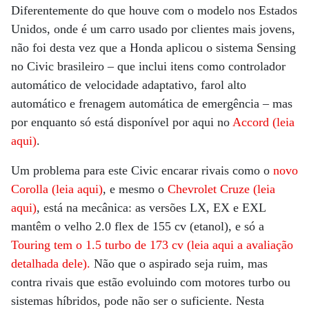
Diferentemente do que houve com o modelo nos Estados
Unidos, onde é um carro usado por clientes mais jovens,
não foi desta vez que a Honda aplicou o sistema Sensing
no Civic brasileiro – que inclui itens como controlador
automático de velocidade adaptativo, farol alto
automático e frenagem automática de emergência – mas
por enquanto só está disponível por aqui no
Accord (leia
aqui)
.
Um problema para este Civic encarar rivais como o
novo
Corolla (leia aqui)
, e mesmo o
Chevrolet Cruze (leia
aqui)
, está na mecânica: as versões LX, EX e EXL
mantêm o velho 2.0 flex de 155 cv (etanol), e só a
Touring tem o 1.5 turbo de 173 cv (leia aqui a avaliação
detalhada dele).
Não que o aspirado seja ruim, mas
contra rivais que estão evoluindo com motores turbo ou
sistemas híbridos, pode não ser o suficiente. Nesta