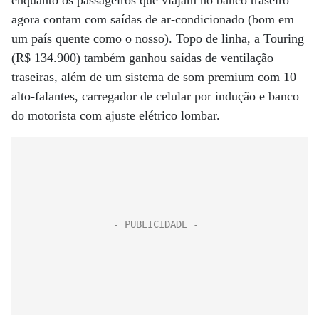
enquanto os passageiros que viajam no banco traseiro
agora contam com saídas de ar-condicionado (bom em
um país quente como o nosso). Topo de linha, a Touring
(R$ 134.900) também ganhou saídas de ventilação
traseiras, além de um sistema de som premium com 10
alto-falantes, carregador de celular por indução e banco
do motorista com ajuste elétrico lombar.