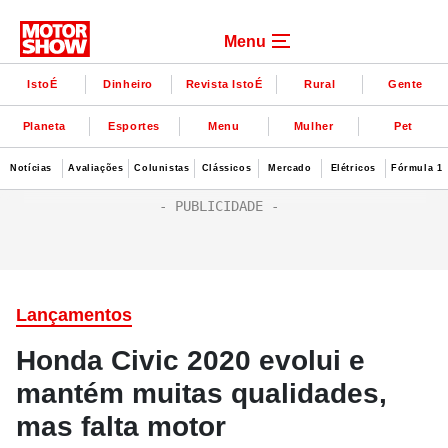
Menu
IstoÉ
Dinheiro
Revista IstoÉ
Rural
Gente
Planeta
Esportes
Menu
Mulher
Pet
Notícias
Avaliações
Colunistas
Clássicos
Mercado
Elétricos
Fórmula 1
Lançamentos
Honda Civic 2020 evolui e
mantém muitas qualidades,
mas falta motor