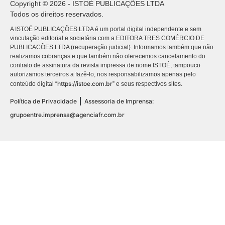
Copyright © 2026 - ISTOÉ PUBLICAÇÕES LTDA
Todos os direitos reservados.
A ISTOÉ PUBLICAÇÕES LTDA é um portal digital independente e sem
vinculação editorial e societária com a EDITORA TRES COMÉRCIO DE
PUBLICACÕES LTDA (recuperação judicial). Informamos também que não
realizamos cobranças e que também não oferecemos cancelamento do
contrato de assinatura da revista impressa de nome ISTOÉ, tampouco
autorizamos terceiros a fazê-lo, nos responsabilizamos apenas pelo
https://istoe.com.br
conteúdo digital “
” e seus respectivos sites.
|
Política de Privacidade
Assessoria de Imprensa:
grupoentre.imprensa@agenciafr.com.br