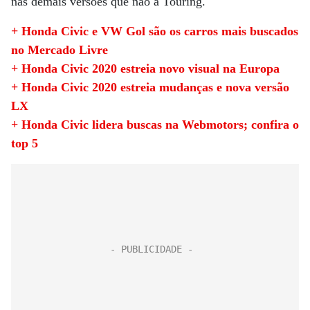
nas demais versões que não a Touring.
+ Honda Civic e VW Gol são os carros mais buscados
no Mercado Livre
+ Honda Civic 2020 estreia novo visual na Europa
+ Honda Civic 2020 estreia mudanças e nova versão
LX
+ Honda Civic lidera buscas na Webmotors; confira o
top 5