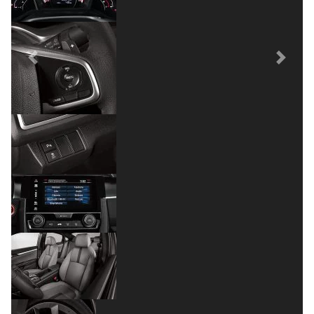
Previous
Next