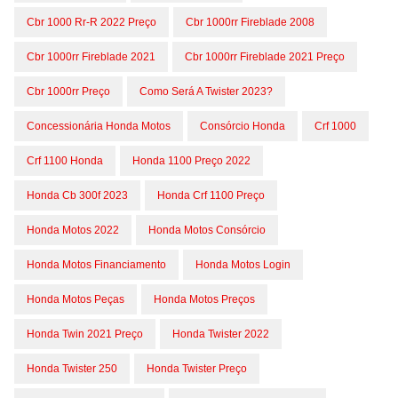
Cbr 1000 Rr-R 2022 Preço
Cbr 1000rr Fireblade 2008
Cbr 1000rr Fireblade 2021
Cbr 1000rr Fireblade 2021 Preço
Cbr 1000rr Preço
Como Será A Twister 2023?
Concessionária Honda Motos
Consórcio Honda
Crf 1000
Crf 1100 Honda
Honda 1100 Preço 2022
Honda Cb 300f 2023
Honda Crf 1100 Preço
Honda Motos 2022
Honda Motos Consórcio
Honda Motos Financiamento
Honda Motos Login
Honda Motos Peças
Honda Motos Preços
Honda Twin 2021 Preço
Honda Twister 2022
Honda Twister 250
Honda Twister Preço