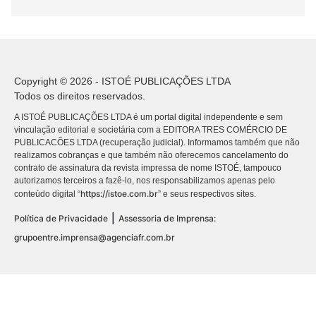
Copyright © 2026 - ISTOÉ PUBLICAÇÕES LTDA
Todos os direitos reservados.
A ISTOÉ PUBLICAÇÕES LTDA é um portal digital independente e sem
vinculação editorial e societária com a EDITORA TRES COMÉRCIO DE
PUBLICACÕES LTDA (recuperação judicial). Informamos também que não
realizamos cobranças e que também não oferecemos cancelamento do
contrato de assinatura da revista impressa de nome ISTOÉ, tampouco
autorizamos terceiros a fazê-lo, nos responsabilizamos apenas pelo
https://istoe.com.br
conteúdo digital “
” e seus respectivos sites.
|
Política de Privacidade
Assessoria de Imprensa:
grupoentre.imprensa@agenciafr.com.br