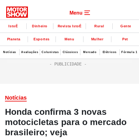
Menu
IstoÉ
Dinheiro
Revista IstoÉ
Rural
Gente
Planeta
Esportes
Menu
Mulher
Pet
Notícias
Avaliações
Colunistas
Clássicos
Mercado
Elétricos
Fórmula 1
Notícias
Honda confirma 3 novas
motocicletas para o mercado
brasileiro; veja