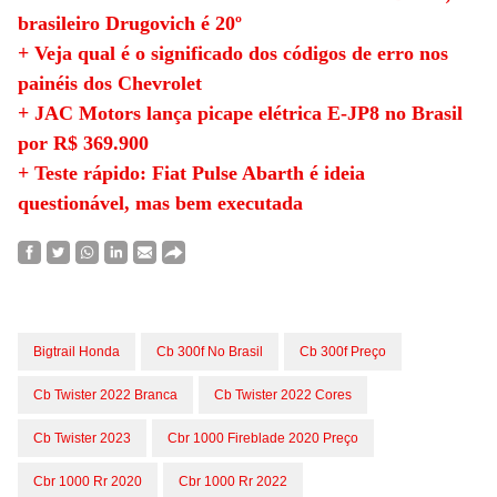
brasileiro Drugovich é 20º
+ Veja qual é o significado dos códigos de erro nos
painéis dos Chevrolet
+ JAC Motors lança picape elétrica E-JP8 no Brasil
por R$ 369.900
+ Teste rápido: Fiat Pulse Abarth é ideia
questionável, mas bem executada
Bigtrail Honda
Cb 300f No Brasil
Cb 300f Preço
Cb Twister 2022 Branca
Cb Twister 2022 Cores
Cb Twister 2023
Cbr 1000 Fireblade 2020 Preço
Cbr 1000 Rr 2020
Cbr 1000 Rr 2022