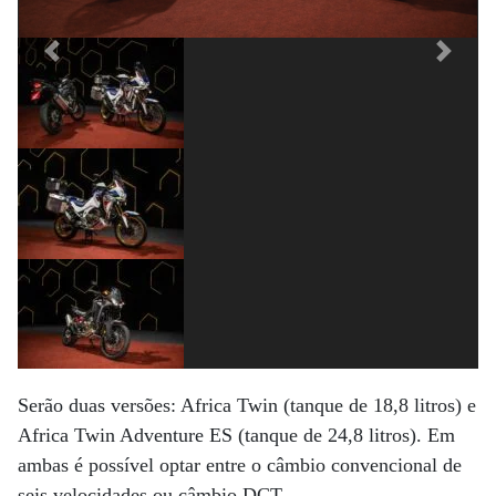
Previous
Next
Serão duas versões: Africa Twin (tanque de 18,8 litros) e
Africa Twin Adventure ES (tanque de 24,8 litros). Em
ambas é possível optar entre o câmbio convencional de
seis velocidades ou câmbio DCT.