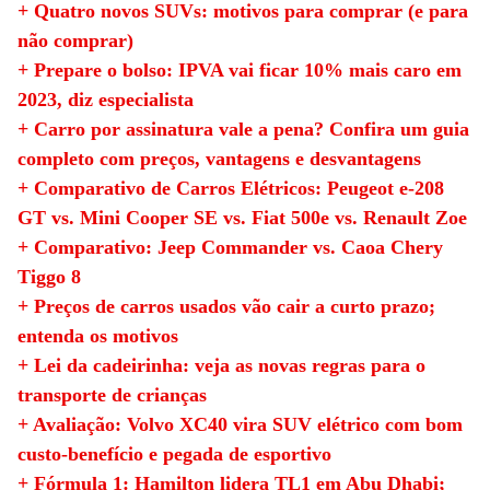
+ Quatro novos SUVs: motivos para comprar (e para
não comprar)
+ Prepare o bolso: IPVA vai ficar 10% mais caro em
2023, diz especialista
+ Carro por assinatura vale a pena? Confira um guia
completo com preços, vantagens e desvantagens
+ Comparativo de Carros Elétricos: Peugeot e-208
GT vs. Mini Cooper SE vs. Fiat 500e vs. Renault Zoe
+ Comparativo: Jeep Commander vs. Caoa Chery
Tiggo 8
+ Preços de carros usados vão cair a curto prazo;
entenda os motivos
+ Lei da cadeirinha: veja as novas regras para o
transporte de crianças
+ Avaliação: Volvo XC40 vira SUV elétrico com bom
custo-benefício e pegada de esportivo
+ Fórmula 1: Hamilton lidera TL1 em Abu Dhabi;