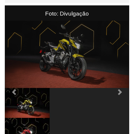
Foto: Divulgação
Previous
Next