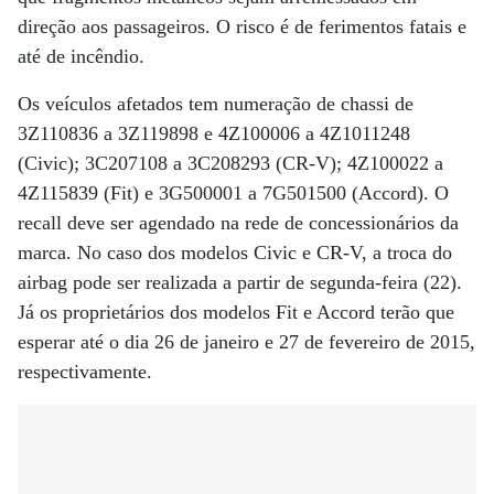
direção aos passageiros. O risco é de ferimentos fatais e
até de incêndio.
Os veículos afetados tem numeração de chassi de
3Z110836 a 3Z119898 e 4Z100006 a 4Z1011248
(Civic); 3C207108 a 3C208293 (CR-V); 4Z100022 a
4Z115839 (Fit) e 3G500001 a 7G501500 (Accord). O
recall deve ser agendado na rede de concessionários da
marca. No caso dos modelos Civic e CR-V, a troca do
airbag pode ser realizada a partir de segunda-feira (22).
Já os proprietários dos modelos Fit e Accord terão que
esperar até o dia 26 de janeiro e 27 de fevereiro de 2015,
respectivamente.