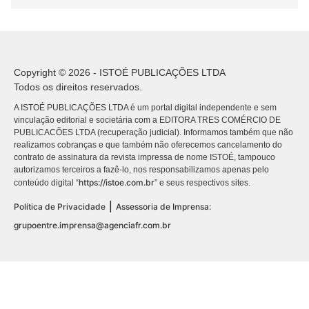
Copyright © 2026 - ISTOÉ PUBLICAÇÕES LTDA
Todos os direitos reservados.
A ISTOÉ PUBLICAÇÕES LTDA é um portal digital independente e sem
vinculação editorial e societária com a EDITORA TRES COMÉRCIO DE
PUBLICACÕES LTDA (recuperação judicial). Informamos também que não
realizamos cobranças e que também não oferecemos cancelamento do
contrato de assinatura da revista impressa de nome ISTOÉ, tampouco
autorizamos terceiros a fazê-lo, nos responsabilizamos apenas pelo
https://istoe.com.br
conteúdo digital “
” e seus respectivos sites.
|
Política de Privacidade
Assessoria de Imprensa:
grupoentre.imprensa@agenciafr.com.br