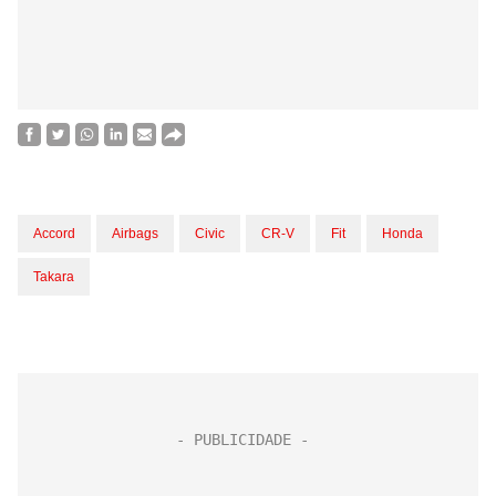
Accord
Airbags
Civic
CR-V
Fit
Honda
Takara