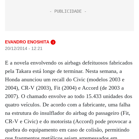
EVANDRO ENOSHITA
i
20/12/2014 - 12:21
E a novela envolvendo os airbags defeituosos fabricados
pela Takara está longe de terminar. Nesta semana, a
Honda anunciou um recall do Civic (modelos 2003 e
2004), CR-V (2003), Fit (2004) e Accord (de 2003 a
2007). O chamado envolve ao todo 15.433 unidades dos
quatro veículos. De acordo com a fabricante, uma falha
na estrutura do insulflador do airbag do passageiro (Fit,
CR-V e Civic) e do motorista (Accord) pode provocar a
quebra do equipamento em caso de colisão, permitindo
que fragmentos metálicos sejam arremessados em