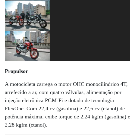
Propulsor
A motocicleta carrega o motor OHC monocilíndrico 4T,
arrefecido a ar, com quatro válvulas, alimentação por
injeção eletrônica PGM-Fi e dotado de tecnologia
FlexOne. Com 22,4 cv (gasolina) e 22,6 cv (etanol) de
potência máxima, exibe torque de 2,24 kgfm (gasolina) e
2,28 kgfm (etanol).