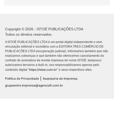
Copyright © 2026 - ISTOÉ PUBLICAÇÕES LTDA
Todos os direitos reservados.
A ISTOÉ PUBLICAÇÕES LTDA é um portal digital independente e sem
vinculação editorial e societária com a EDITORA TRES COMÉRCIO DE
PUBLICACÕES LTDA (recuperação judicial). Informamos também que não
realizamos cobranças e que também não oferecemos cancelamento do
contrato de assinatura da revista impressa de nome ISTOÉ, tampouco
autorizamos terceiros a fazê-lo, nos responsabilizamos apenas pelo
https://istoe.com.br
conteúdo digital “
” e seus respectivos sites.
|
Política de Privacidade
Assessoria de Imprensa:
grupoentre.imprensa@agenciafr.com.br