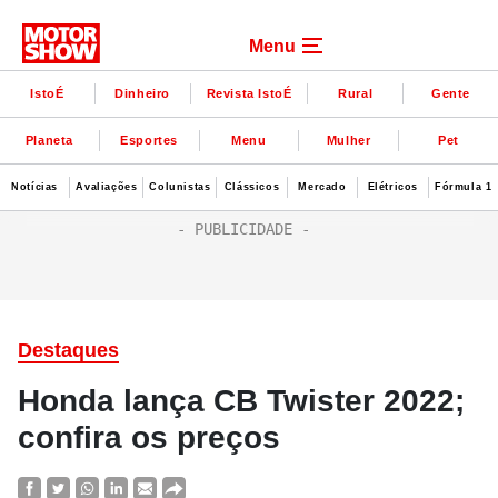
Menu
IstoÉ
Dinheiro
Revista IstoÉ
Rural
Gente
Planeta
Esportes
Menu
Mulher
Pet
Notícias
Avaliações
Colunistas
Clássicos
Mercado
Elétricos
Fórmula 1
Destaques
Honda lança CB Twister 2022;
confira os preços