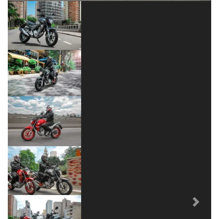
Previous
Next