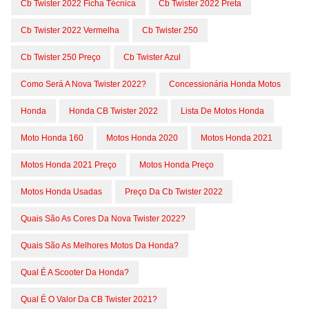
Cb Twister 2022 Ficha Técnica
Cb Twister 2022 Preta
Cb Twister 2022 Vermelha
Cb Twister 250
Cb Twister 250 Preço
Cb Twister Azul
Como Será A Nova Twister 2022?
Concessionária Honda Motos
Honda
Honda CB Twister 2022
Lista De Motos Honda
Moto Honda 160
Motos Honda 2020
Motos Honda 2021
Motos Honda 2021 Preço
Motos Honda Preço
Motos Honda Usadas
Preço Da Cb Twister 2022
Quais São As Cores Da Nova Twister 2022?
Quais São As Melhores Motos Da Honda?
Qual É A Scooter Da Honda?
Qual É O Valor Da CB Twister 2021?