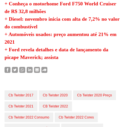
+ Conheça o motorhome Ford F750 World Cruiser
de R$ 32,8 milhões
+ Diesel: novembro inicia com alta de 7,2% no valor
do combustível
+ Automóveis usados: preço aumentou até 21% em
2021
+ Ford revela detalhes e data de lançamento da
picape Maverick; assista
Cb Twister 2017
Cb Twister 2020
Cb Twister 2020 Preço
Cb Twister 2021
CB Twister 2022
Cb Twister 2022 Consumo
Cb Twister 2022 Cores