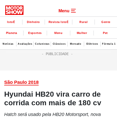
Menu
IstoÉ
Dinheiro
Revista IstoÉ
Rural
Gente
Planeta
Esportes
Menu
Mulher
Pet
Notícias
Avaliações
Colunistas
Clássicos
Mercado
Elétricos
Fórmula 1
São Paulo 2018
Hyundai HB20 vira carro de
corrida com mais de 180 cv
Hatch será usado pela HB20 Motorsport, nova