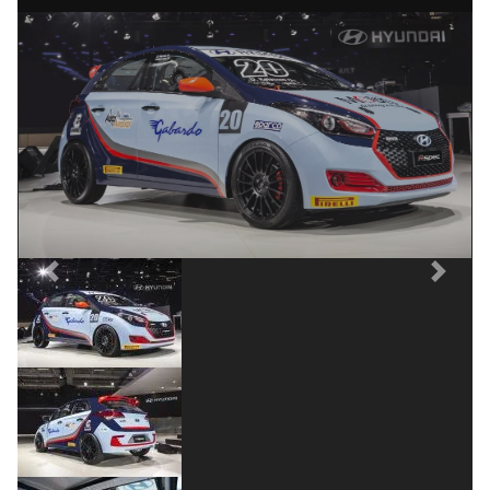
Previous
Next