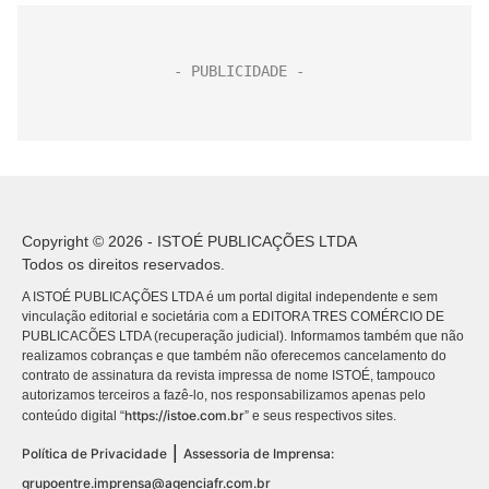
Copyright © 2026 - ISTOÉ PUBLICAÇÕES LTDA
Todos os direitos reservados.
A ISTOÉ PUBLICAÇÕES LTDA é um portal digital independente e sem
vinculação editorial e societária com a EDITORA TRES COMÉRCIO DE
PUBLICACÕES LTDA (recuperação judicial). Informamos também que não
realizamos cobranças e que também não oferecemos cancelamento do
contrato de assinatura da revista impressa de nome ISTOÉ, tampouco
autorizamos terceiros a fazê-lo, nos responsabilizamos apenas pelo
https://istoe.com.br
conteúdo digital “
” e seus respectivos sites.
|
Política de Privacidade
Assessoria de Imprensa:
grupoentre.imprensa@agenciafr.com.br