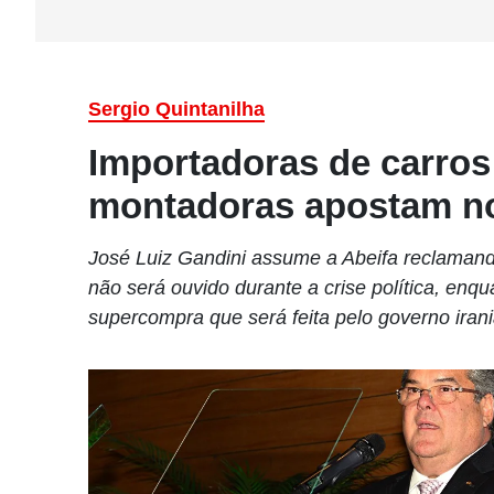
Sergio Quintanilha
Importadoras de carros
montadoras apostam no
José Luiz Gandini assume a Abeifa reclamand
não será ouvido durante a crise política, enq
supercompra que será feita pelo governo iran