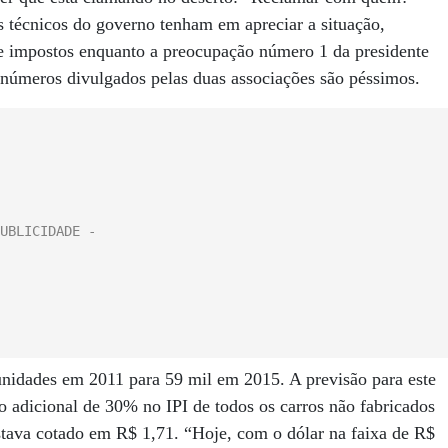
s técnicos do governo tenham em apreciar a situação,
 de impostos enquanto a preocupação número 1 da presidente
números divulgados pelas duas associações são péssimos.
nidades em 2011 para 59 mil em 2015. A previsão para este
 adicional de 30% no IPI de todos os carros não fabricados
stava cotado em R$ 1,71. “Hoje, com o dólar na faixa de R$