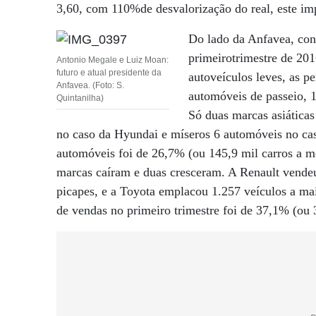
3,60, com 110%de desvalorização do real, este imp
Do lado da Anfavea, con
primeirotrimestre de 20
Antonio Megale e Luiz Moan:
futuro e atual presidente da
autoveículos leves, as p
Anfavea. (Foto: S.
automóveis de passeio, 1
Quintanilha)
Só duas marcas asiáticas
no caso da Hyundai e míseros 6 automóveis no cas
automóveis foi de 26,7% (ou 145,9 mil carros a m
marcas caíram e duas cresceram. A Renault vendeu
picapes, e a Toyota emplacou 1.257 veículos a mai
de vendas no primeiro trimestre foi de 37,1% (ou 