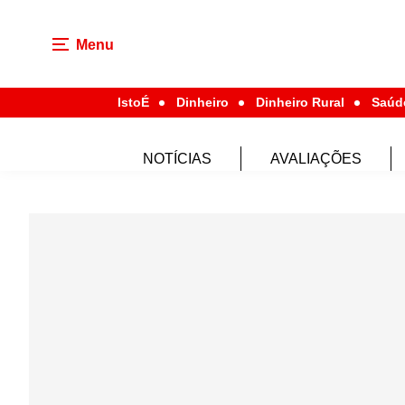
Menu
IstoÉ
Dinheiro
Dinheiro Rural
Saúd
NOTÍCIAS
AVALIAÇÕES