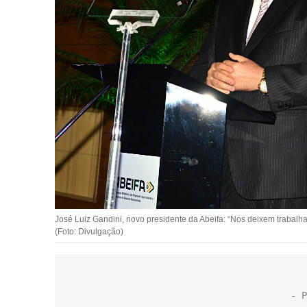
José Luiz Gandini, novo presidente da Abeifa: “Nos deixem trabalha
(Foto: Divulgação)