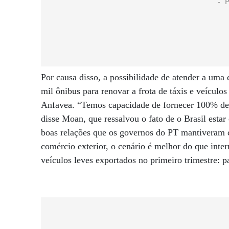
Por causa disso, a possibilidade de atender a um
mil ônibus para renovar a frota de táxis e veículo
Anfavea. “Temos capacidade de fornecer 100% dess
disse Moan, que ressalvou o fato de o Brasil esta
boas relações que os governos do PT mantiveram 
comércio exterior, o cenário é melhor do que in
veículos leves exportados no primeiro trimestre: p