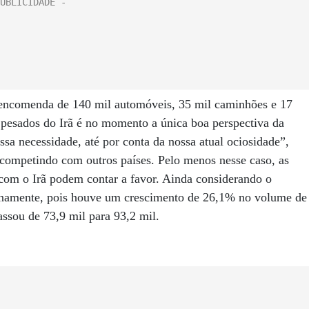
a encomenda de 140 mil automóveis, 35 mil caminhões e 17
s pesados do Irã é no momento a única boa perspectiva da
a necessidade, até por conta da nossa atual ociosidade”,
r competindo com outros países. Pelo menos nesse caso, as
com o Irã podem contar a favor. Ainda considerando o
ternamente, pois houve um crescimento de 26,1% no volume de
assou de 73,9 mil para 93,2 mil.