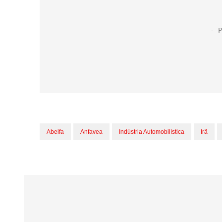
Abeifa
Anfavea
Indústria Automobilística
Irã