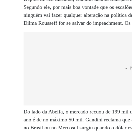
Segundo ele, por mais boa vontade que os escalõe
ninguém vai fazer qualquer alteração na política
Dilma Rousseff for se salvar do impeachment. Os 
Do lado da Abeifa, o mercado recuou de 199 mil u
ano é de no máximo 50 mil. Gandini reclama que o
no Brasil ou no Mercosul surgiu quando o dólar e