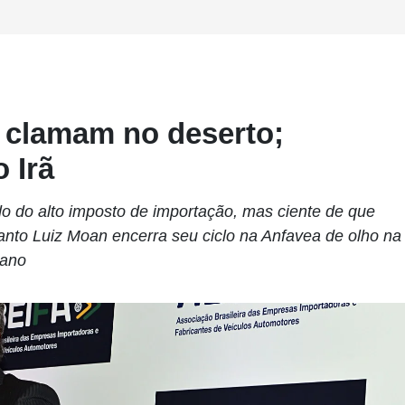
 clamam no deserto;
 Irã
o do alto imposto de importação, mas ciente de que
uanto Luiz Moan encerra seu ciclo na Anfavea de olho na
iano