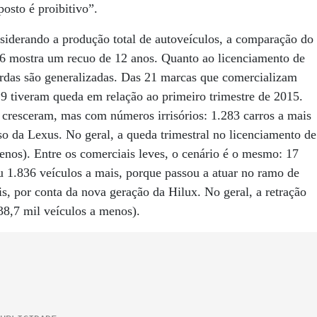
osto é proibitivo”.
siderando a produção total de autoveículos, a comparação do
16 mostra um recuo de 12 anos. Quanto ao licenciamento de
erdas são generalizadas. Das 21 marcas que comercializam
9 tiveram queda em relação ao primeiro trimestre de 2015.
 cresceram, mas com números irrisórios: 1.283 carros a mais
o da Lexus. No geral, a queda trimestral no licenciamento de
enos). Entre os comerciais leves, o cenário é o mesmo: 17
 1.836 veículos a mais, porque passou a atuar no ramo de
s, por conta da nova geração da Hilux. No geral, a retração
38,7 mil veículos a menos).