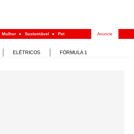
Mulher
Sustentável
Pet
Anuncie
ELÉTRICOS
FÓRMULA 1