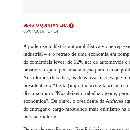
SERGIO QUINTANILHA
i
06/04/2016 - 17:14
A poderosa indústria automobilística – que repres
industrial – é o retrato de uma economia em comp
de comerciais leves, de 52% nas de automóveis e d
brasileira espera por uma solução para a crise pol
Nos últimos dois dias, as duas associações que re
presidente da Abeifa (importadores e fabricantes
discurso duro: “Nos deixem trabalhar, gente, para 
econômica”. De outro, o presidente da Anfavea (g
de entregar o cargo mostrando mais otimismo na e
mercado interno.
Depois de seu discurso, Gandini deixou transpar