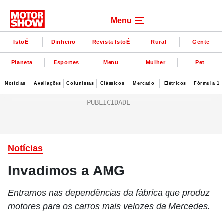
Menu
IstoÉ
Dinheiro
Revista IstoÉ
Rural
Gente
Planeta
Esportes
Menu
Mulher
Pet
Notícias
Avaliações
Colunistas
Clássicos
Mercado
Elétricos
Fórmula 1
Notícias
Invadimos a AMG
Entramos nas dependências da fábrica que produz
motores para os carros mais velozes da Mercedes.