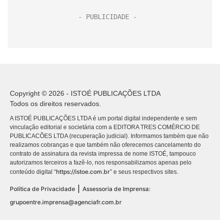
Copyright © 2026 - ISTOÉ PUBLICAÇÕES LTDA
Todos os direitos reservados.
A ISTOÉ PUBLICAÇÕES LTDA é um portal digital independente e sem
vinculação editorial e societária com a EDITORA TRES COMÉRCIO DE
PUBLICACÕES LTDA (recuperação judicial). Informamos também que não
realizamos cobranças e que também não oferecemos cancelamento do
contrato de assinatura da revista impressa de nome ISTOÉ, tampouco
autorizamos terceiros a fazê-lo, nos responsabilizamos apenas pelo
https://istoe.com.br
conteúdo digital “
” e seus respectivos sites.
|
Política de Privacidade
Assessoria de Imprensa:
grupoentre.imprensa@agenciafr.com.br