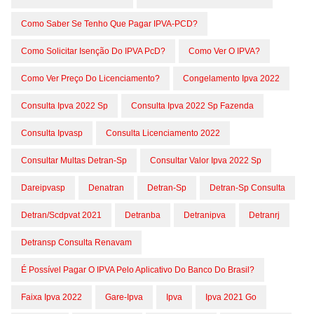
Como Saber Se Tenho Que Pagar IPVA-PCD?
Como Solicitar Isenção Do IPVA PcD?
Como Ver O IPVA?
Como Ver Preço Do Licenciamento?
Congelamento Ipva 2022
Consulta Ipva 2022 Sp
Consulta Ipva 2022 Sp Fazenda
Consulta Ipvasp
Consulta Licenciamento 2022
Consultar Multas Detran-Sp
Consultar Valor Ipva 2022 Sp
Dareipvasp
Denatran
Detran-Sp
Detran-Sp Consulta
Detran/scdpvat 2021
Detranba
Detranipva
Detranrj
Detransp Consulta Renavam
É Possível Pagar O IPVA Pelo Aplicativo Do Banco Do Brasil?
Faixa Ipva 2022
Gare-Ipva
Ipva
Ipva 2021 Go