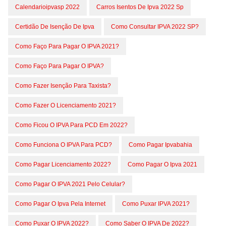
Calendarioipvasp 2022
Carros Isentos De Ipva 2022 Sp
Certidão De Isenção De Ipva
Como Consultar IPVA 2022 SP?
Como Faço Para Pagar O IPVA 2021?
Como Faço Para Pagar O IPVA?
Como Fazer Isenção Para Taxista?
Como Fazer O Licenciamento 2021?
Como Ficou O IPVA Para PCD Em 2022?
Como Funciona O IPVA Para PCD?
Como Pagar Ipvabahia
Como Pagar Licenciamento 2022?
Como Pagar O Ipva 2021
Como Pagar O IPVA 2021 Pelo Celular?
Como Pagar O Ipva Pela Internet
Como Puxar IPVA 2021?
Como Puxar O IPVA 2022?
Como Saber O IPVA De 2022?