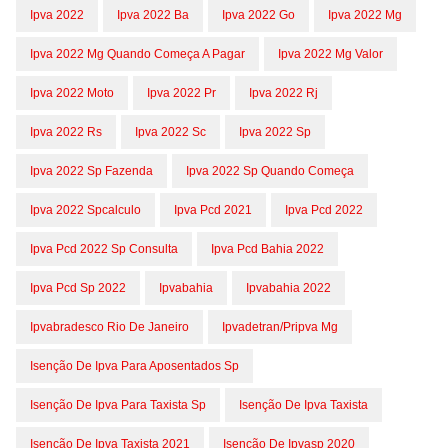
Ipva 2022
Ipva 2022 Ba
Ipva 2022 Go
Ipva 2022 Mg
Ipva 2022 Mg Quando Começa A Pagar
Ipva 2022 Mg Valor
Ipva 2022 Moto
Ipva 2022 Pr
Ipva 2022 Rj
Ipva 2022 Rs
Ipva 2022 Sc
Ipva 2022 Sp
Ipva 2022 Sp Fazenda
Ipva 2022 Sp Quando Começa
Ipva 2022 Spcalculo
Ipva Pcd 2021
Ipva Pcd 2022
Ipva Pcd 2022 Sp Consulta
Ipva Pcd Bahia 2022
Ipva Pcd Sp 2022
Ipvabahia
Ipvabahia 2022
Ipvabradesco Rio De Janeiro
Ipvadetran/pripva Mg
Isenção De Ipva Para Aposentados Sp
Isenção De Ipva Para Taxista Sp
Isenção De Ipva Taxista
Isenção De Ipva Taxista 2021
Isenção De Ipvasp 2020