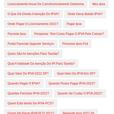
Licenciamento Anual De Carrolicenciamento Detranma
Meu Ipva
O Que Dá Direito A Isenção Do IPVA?
Onde Gerar Boleto IPVA?
Onde Pagar O Licenciamento 2021?
Pagar Ipva
Parcelar Ipva
Pesquisar: Tem Como Pagar O IPVA Pelo Celular?
Portal Fazenda Spgovbr Serviços
Processo Ipva Pcd
Quais São As Isenções Para Taxista?
Qual A Validade Da Isenção De IPI Para Taxista?
Qual Valor Do IPVA 2022 SP?
Qual Valor Do IPVA Em SP?
Quando Pagar O IPVA?
Quando Posso Pagar IPVA 2022?
Quantas Parcelas IPVA 2022?
Quanto Vai Custar O IPVA 2022?
Quem Está Isento De IPVA-PCD?
Quem Vai Pagar IPVA PCD 2021?
Reajuste Ipva 2022 Sp