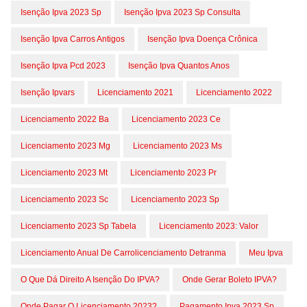
Isenção Ipva 2023 Sp
Isenção Ipva 2023 Sp Consulta
Isenção Ipva Carros Antigos
Isenção Ipva Doença Crônica
Isenção Ipva Pcd 2023
Isenção Ipva Quantos Anos
Isenção Ipvars
Licenciamento 2021
Licenciamento 2022
Licenciamento 2022 Ba
Licenciamento 2023 Ce
Licenciamento 2023 Mg
Licenciamento 2023 Ms
Licenciamento 2023 Mt
Licenciamento 2023 Pr
Licenciamento 2023 Sc
Licenciamento 2023 Sp
Licenciamento 2023 Sp Tabela
Licenciamento 2023: Valor
Licenciamento Anual De Carrolicenciamento Detranma
Meu Ipva
O Que Dá Direito A Isenção Do IPVA?
Onde Gerar Boleto IPVA?
Onde Pagar O Licenciamento 2023?
Pagamento Ipva 2023 Sp