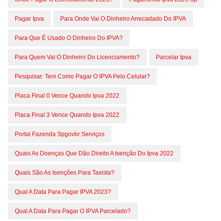
Pagar Ipva
Para Onde Vai O Dinheiro Arrecadado Do IPVA
Para Que É Usado O Dinheiro Do IPVA?
Para Quem Vai O Dinheiro Do Licenciamento?
Parcelar Ipva
Pesquisar: Tem Como Pagar O IPVA Pelo Celular?
Placa Final 0 Vence Quando Ipva 2022
Placa Final 3 Vence Quando Ipva 2022
Portal Fazenda Spgovbr Serviços
Quais As Doenças Que Dão Direito A Isenção Do Ipva 2022
Quais São As Isenções Para Taxista?
Qual A Data Para Pagar IPVA 2023?
Qual A Data Para Pagar O IPVA Parcelado?