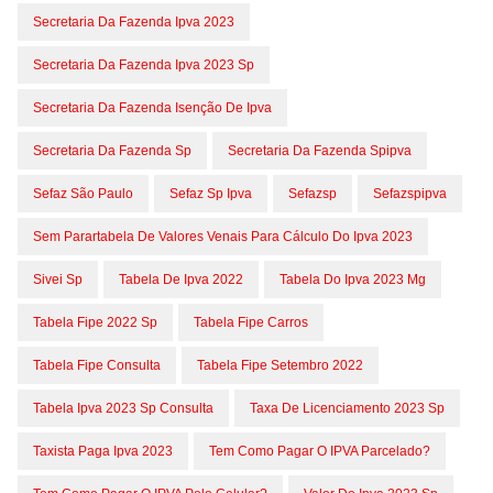
Secretaria Da Fazenda Ipva 2023
Secretaria Da Fazenda Ipva 2023 Sp
Secretaria Da Fazenda Isenção De Ipva
Secretaria Da Fazenda Sp
Secretaria Da Fazenda Spipva
Sefaz São Paulo
Sefaz Sp Ipva
Sefazsp
Sefazspipva
Sem Parartabela De Valores Venais Para Cálculo Do Ipva 2023
Sivei Sp
Tabela De Ipva 2022
Tabela Do Ipva 2023 Mg
Tabela Fipe 2022 Sp
Tabela Fipe Carros
Tabela Fipe Consulta
Tabela Fipe Setembro 2022
Tabela Ipva 2023 Sp Consulta
Taxa De Licenciamento 2023 Sp
Taxista Paga Ipva 2023
Tem Como Pagar O IPVA Parcelado?