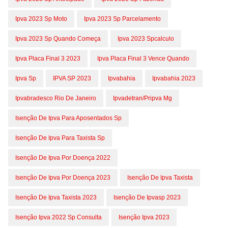
Ipva 2023 Sp Moto
Ipva 2023 Sp Parcelamento
Ipva 2023 Sp Quando Começa
Ipva 2023 Spcalculo
Ipva Placa Final 3 2023
Ipva Placa Final 3 Vence Quando
Ipva Sp
IPVA SP 2023
Ipvabahia
Ipvabahia 2023
Ipvabradesco Rio De Janeiro
Ipvadetran/pripva Mg
Isenção De Ipva Para Aposentados Sp
Isenção De Ipva Para Taxista Sp
Isenção De Ipva Por Doença 2022
Isenção De Ipva Por Doença 2023
Isenção De Ipva Taxista
Isenção De Ipva Taxista 2023
Isenção De Ipvasp 2023
Isenção Ipva 2022 Sp Consulta
Isenção Ipva 2023