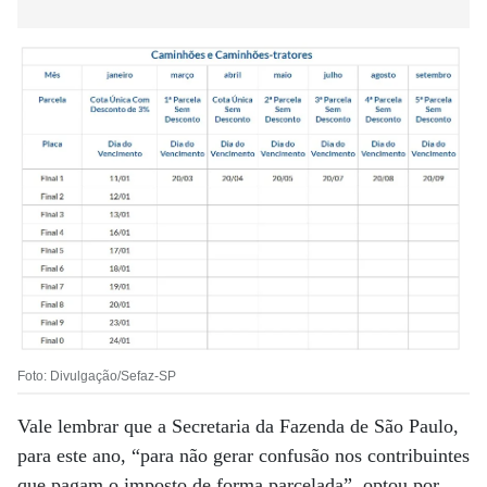
Foto: Divulgação/Sefaz-SP
Vale lembrar que a Secretaria da Fazenda de São Paulo,
para este ano, “para não gerar confusão nos contribuintes
que pagam o imposto de forma parcelada”, optou por