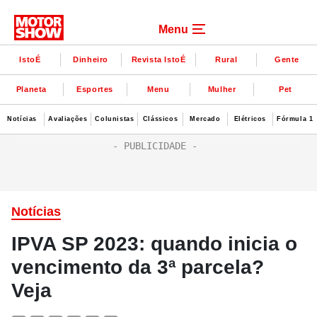
Menu
IstoÉ
Dinheiro
Revista IstoÉ
Rural
Gente
Planeta
Esportes
Menu
Mulher
Pet
Notícias
Avaliações
Colunistas
Clássicos
Mercado
Elétricos
Fórmula 1
Notícias
IPVA SP 2023: quando inicia o
vencimento da 3ª parcela?
Veja