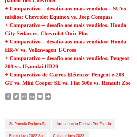
painéis dos Chevrolet
+ Comparativo – desafio aos mais vendidos – SUVs
médios: Chevrolet Equinox vs. Jeep Compass
+ Comparativo – desafio aos mais vendidos: Honda
City Sedan vs. Chevrolet Onix Plus
+ Comparativo – desafio aos mais vendidos: Honda
HR-V vs. Volkswagen T-Cross
+ Comparativo – desafio aos mais vendidos: Peugeot
208 vs. Hyundai HB20
+ Comparativo de Carros Elétricos: Peugeot e-208
GT vs. Mini Cooper SE vs. Fiat 500e vs. Renault Zoe
3a Parcela Do Ipva Sp
Arrecadação De Ipva Por Estado
Boleto Ipva 2022 Sp
Calcular Ipva 2023