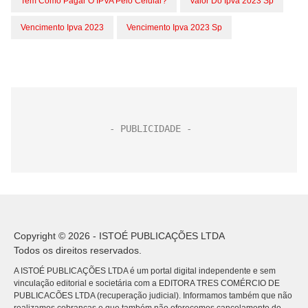
Tem Como Pagar O IPVA Pelo Celular?
Valor Do Ipva 2023 Sp
Vencimento Ipva 2023
Vencimento Ipva 2023 Sp
Copyright © 2026 - ISTOÉ PUBLICAÇÕES LTDA
Todos os direitos reservados.
A ISTOÉ PUBLICAÇÕES LTDA é um portal digital independente e sem
vinculação editorial e societária com a EDITORA TRES COMÉRCIO DE
PUBLICACÕES LTDA (recuperação judicial). Informamos também que não