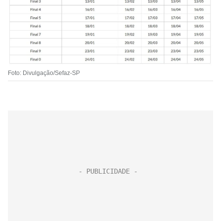
Foto: Divulgação/Sefaz-SP