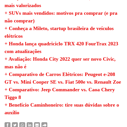
mais valorizados
+ SUVs mais vendidos: motivos pra comprar (e pra
não comprar)
+ Conheça a Mileto, startup brasileira de veículos
elétricos
+ Honda lança quadriciclo TRX 420 FourTrax 2023
com atualizações
+ Avaliação: Honda City 2022 quer ser novo Civic,
mas não é
+ Comparativo de Carros Elétricos: Peugeot e-208
GT vs. Mini Cooper SE vs. Fiat 500e vs. Renault Zoe
+ Comparativo: Jeep Commander vs. Caoa Chery
Tiggo 8
+ Benefício Caminhoneiro: tire suas dúvidas sobre o
auxílio