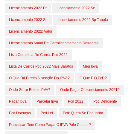
Licenciamento 2022 Pr
Licenciamento 2022 Sc
Licenciamento 2022 Sp
Licenciamento 2022 Sp Tabela
Licenciamento 2022: Valor
Licenciamento Anual De Carrolicenciamento Detranma
Lista Completa De Carros Pcd 2022
Lista De Carros Pcd 2022 Mais Baratos
Meu Ipva
O Que Dá Direito A Isenção Do IPVA?
O Que É O PcD?
Onde Gerar Boleto IPVA?
Onde Pagar O Licenciamento 2021?
Pagar Ipva
Parcelar Ipva
Pcd 2022
Pcd Deficiente
Pcd Doenças
Pcd Lei
Pcd: Quem Se Enquadra
Pesquisar: Tem Como Pagar O IPVA Pelo Celular?