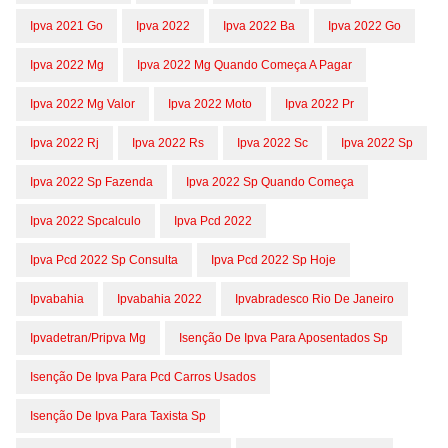
Ipva 2021 Go
Ipva 2022
Ipva 2022 Ba
Ipva 2022 Go
Ipva 2022 Mg
Ipva 2022 Mg Quando Começa A Pagar
Ipva 2022 Mg Valor
Ipva 2022 Moto
Ipva 2022 Pr
Ipva 2022 Rj
Ipva 2022 Rs
Ipva 2022 Sc
Ipva 2022 Sp
Ipva 2022 Sp Fazenda
Ipva 2022 Sp Quando Começa
Ipva 2022 Spcalculo
Ipva Pcd 2022
Ipva Pcd 2022 Sp Consulta
Ipva Pcd 2022 Sp Hoje
Ipvabahia
Ipvabahia 2022
Ipvabradesco Rio De Janeiro
Ipvadetran/pripva Mg
Isenção De Ipva Para Aposentados Sp
Isenção De Ipva Para Pcd Carros Usados
Isenção De Ipva Para Taxista Sp