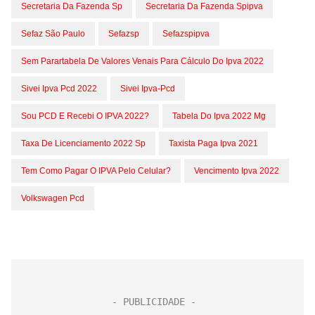
Secretaria Da Fazenda Sp
Secretaria Da Fazenda Spipva
Sefaz São Paulo
Sefazsp
Sefazspipva
Sem Parartabela De Valores Venais Para Cálculo Do Ipva 2022
Sivei Ipva Pcd 2022
Sivei Ipva-Pcd
Sou PCD E Recebi O IPVA 2022?
Tabela Do Ipva 2022 Mg
Taxa De Licenciamento 2022 Sp
Taxista Paga Ipva 2021
Tem Como Pagar O IPVA Pelo Celular?
Vencimento Ipva 2022
Volkswagen Pcd