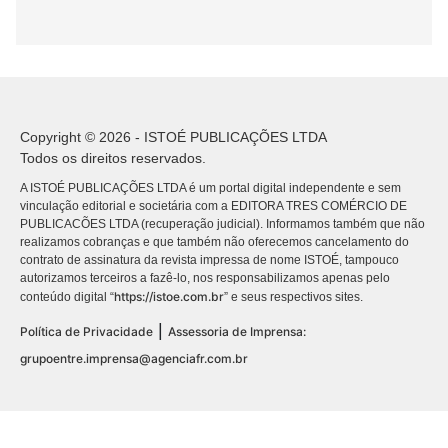
Copyright © 2026 - ISTOÉ PUBLICAÇÕES LTDA
Todos os direitos reservados.
A ISTOÉ PUBLICAÇÕES LTDA é um portal digital independente e sem
vinculação editorial e societária com a EDITORA TRES COMÉRCIO DE
PUBLICACÕES LTDA (recuperação judicial). Informamos também que não
realizamos cobranças e que também não oferecemos cancelamento do
contrato de assinatura da revista impressa de nome ISTOÉ, tampouco
autorizamos terceiros a fazê-lo, nos responsabilizamos apenas pelo
https://istoe.com.br
conteúdo digital “
” e seus respectivos sites.
|
Política de Privacidade
Assessoria de Imprensa:
grupoentre.imprensa@agenciafr.com.br