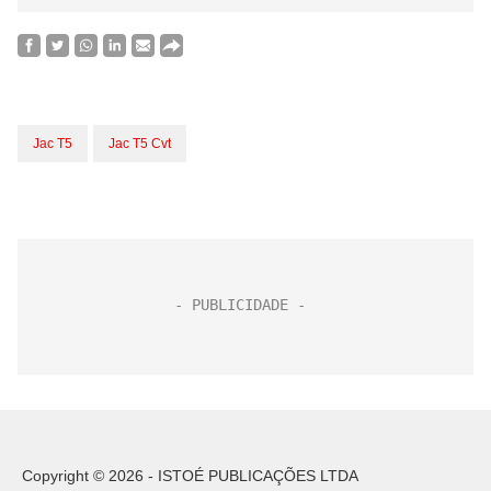
Jac T5
Jac T5 Cvt
Copyright © 2026 - ISTOÉ PUBLICAÇÕES LTDA