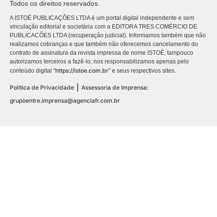
Todos os direitos reservados.
A ISTOÉ PUBLICAÇÕES LTDA é um portal digital independente e sem
vinculação editorial e societária com a EDITORA TRES COMÉRCIO DE
PUBLICACÕES LTDA (recuperação judicial). Informamos também que não
realizamos cobranças e que também não oferecemos cancelamento do
contrato de assinatura da revista impressa de nome ISTOÉ, tampouco
autorizamos terceiros a fazê-lo, nos responsabilizamos apenas pelo
https://istoe.com.br
conteúdo digital “
” e seus respectivos sites.
|
Política de Privacidade
Assessoria de Imprensa:
grupoentre.imprensa@agenciafr.com.br