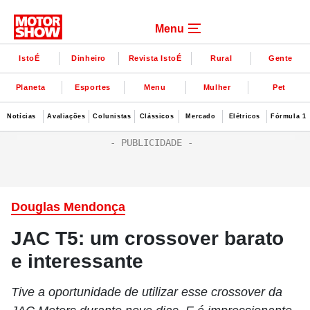
Menu
IstoÉ
Dinheiro
Revista IstoÉ
Rural
Gente
Planeta
Esportes
Menu
Mulher
Pet
Notícias
Avaliações
Colunistas
Clássicos
Mercado
Elétricos
Fórmula 1
Douglas Mendonça
JAC T5: um crossover barato
e interessante
Tive a oportunidade de utilizar esse crossover da