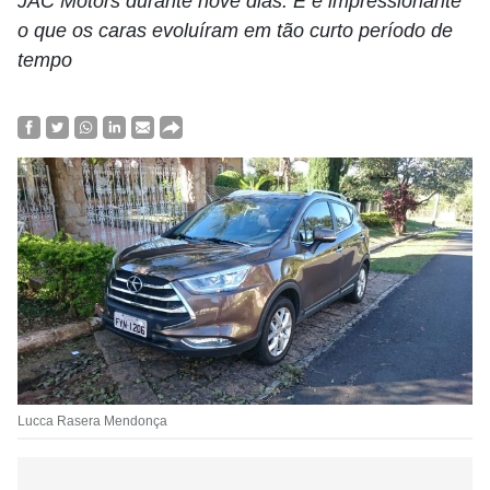
JAC Motors durante nove dias. E é impressionante
o que os caras evoluíram em tão curto período de
tempo
Lucca Rasera Mendonça