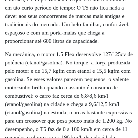
em tão curto período de tempo: O T5 não fica nada a
dever aos seus concorrentes de marcas mais antigas e
tradicionais do mercado. Um belo familiar, confortável,
espaçoso e com um porta-malas que chega a
proporcionar até 600 litros de capacidade.
Na mecânica, o motor 1.5 Flex desenvolve 127/125cv de
potência (etanol/gasolina). No torque, a força produzida
pelo motor é de 15,7 kgfm com etanol e 15,5 kgfm com
gasolina. Se esses valores parecem pequenos, o valente
motorzinho brilha quando o assunto é consumo de
combustível: o carro faz cerca de 6,8/8,6 km/l
(etanol/gasolina) na cidade e chega a 9,6/12,5 km/l
(etanol/gasolina) na estrada, marcas bastante expressivas
para um crossover que pesa pouco mais de 1.200 kg. No
desempenho, o T5 faz de 0 a 100 km/h em cerca de 11
segundos e ultrapassa os 190 km/h de velocidade