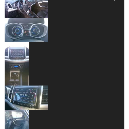
Previous
Next