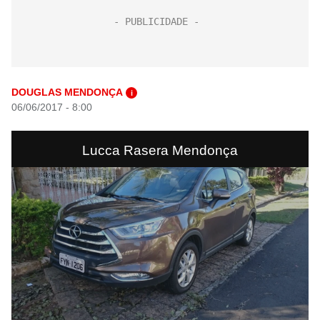
DOUGLAS MENDONÇA
i
06/06/2017 - 8:00
Lucca Rasera Mendonça