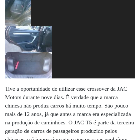
Tive a oportunidade de utilizar esse crossover da JAC
Motors durante nove dias. É verdade que a marca
chinesa não produz carros há muito tempo. São pouco
mais de 12 anos, já que antes a marca era especializada
na produção de caminhões. O JAC T5 é parte da terceira
geração de carros de passageiros produzido pelos
chineses, e é impressionante o que os caras evoluíram