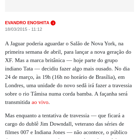
EVANDRO ENOSHITA
i
18/03/2015 - 11:12
A Jaguar poderia aguardar o Salão de Nova York, na
primeira semana de abril, para lançar a nova geração do
XF. Mas a marca britânica — hoje parte do grupo
indiano Tata — decidiu fazer algo mais ousado. No dia
24 de março, às 19h (16h no horário de Brasília), em
Londres, uma unidade do novo sedã irá fazer a travessia
sobre o rio Tâmisa numa corda bamba. A façanha será
transmitida
ao vivo
.
Mas enquanto a tentativa de travessia — que ficará a
cargo do dublê Jim Downdall, veterano das séries de
filmes 007 e Indiana Jones — não acontece, o público