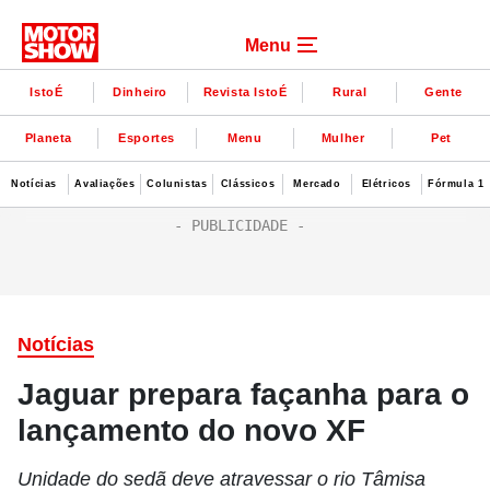
Menu
IstoÉ
Dinheiro
Revista IstoÉ
Rural
Gente
Planeta
Esportes
Menu
Mulher
Pet
Notícias
Avaliações
Colunistas
Clássicos
Mercado
Elétricos
Fórmula 1
Notícias
Jaguar prepara façanha para o
lançamento do novo XF
Unidade do sedã deve atravessar o rio Tâmisa