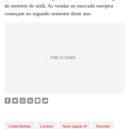
de motores do sedã. As vendas no mercado europeu
começam no segundo semestre deste ano.
Corda Bamba
Londres
Novo Jaguar Xf
Recorde