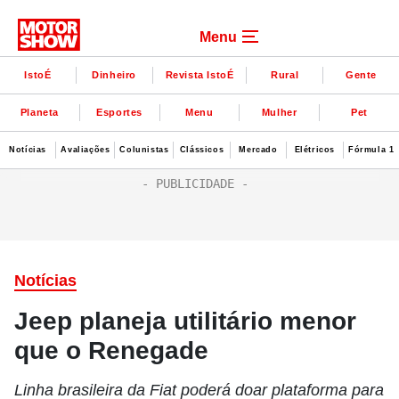
Menu
IstoÉ
Dinheiro
Revista IstoÉ
Rural
Gente
Planeta
Esportes
Menu
Mulher
Pet
Notícias
Avaliações
Colunistas
Clássicos
Mercado
Elétricos
Fórmula 1
Notícias
Jeep planeja utilitário menor
que o Renegade
Linha brasileira da Fiat poderá doar plataforma para