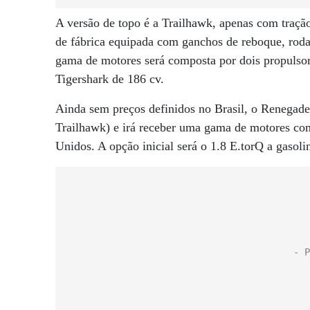
A versão de topo é a Trailhawk, apenas com tração 
de fábrica equipada com ganchos de reboque, rodas
gama de motores será composta por dois propulsore
Tigershark de 186 cv.
Ainda sem preços definidos no Brasil, o Renegade 
Trailhawk) e irá receber uma gama de motores co
Unidos. A opção inicial será o 1.8 E.torQ a gasoli