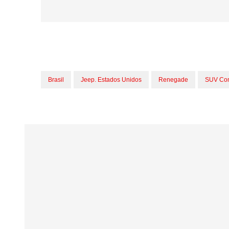
Brasil
Jeep. Estados Unidos
Renegade
SUV Co