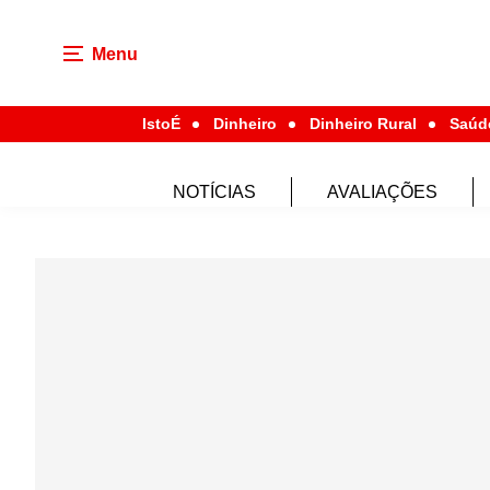
Menu
IstoÉ
Dinheiro
Dinheiro Rural
Saúd
NOTÍCIAS
AVALIAÇÕES