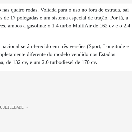
nas quatro rodas. Voltada para o uso no fora de estrada, sai
 de 17 polegadas e um sistema especial de tração. Por lá, a
s, ambos a gasolina: o 1.4 turbo MultiAir de 162 cv e o 2.4
nacional será oferecido em três versões (Sport, Longitude e
mpletamente diferente do modelo vendido nos Estados
na, de 132 cv, e um 2.0 turbodiesel de 170 cv.