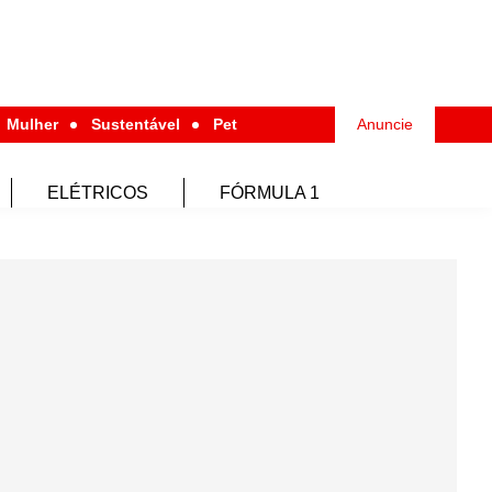
Mulher
Sustentável
Pet
Anuncie
ELÉTRICOS
FÓRMULA 1