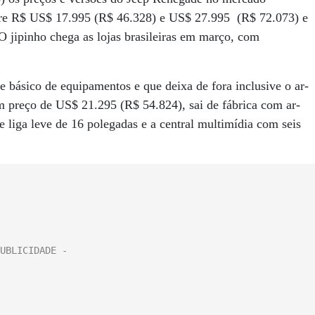
tre R$ US$ 17.995 (R$ 46.328) e US$ 27.995 (R$ 72.073) e
O jipinho chega as lojas brasileiras em março, com
 básico de equipamentos e que deixa de fora inclusive o ar-
m preço de US$ 21.295 (R$ 54.824), sai de fábrica com ar-
e liga leve de 16 polegadas e a central multimídia com seis