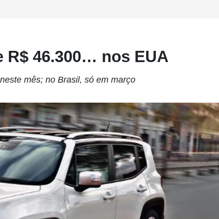
e R$ 46.300… nos EUA
neste mês; no Brasil, só em março