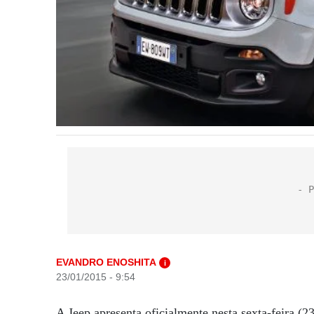
EVANDRO ENOSHITA
i
23/01/2015 - 9:54
A Jeep apresenta oficialmente nesta sexta-feira (