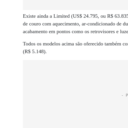
Existe ainda a Limited (US$ 24.795, ou R$ 63.835
de couro com aquecimento, ar-condicionado de dua
acabamento em pontos como os retrovisores e luzes
Todos os modelos acima são oferecido também com
(R$ 5.148).