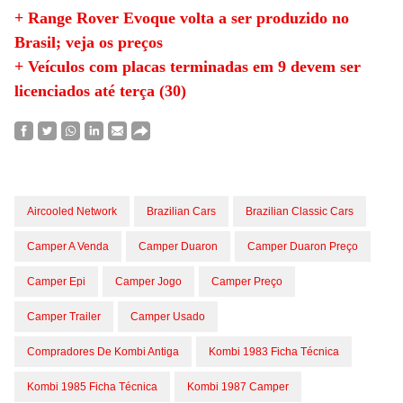
+ Range Rover Evoque volta a ser produzido no
Brasil; veja os preços
+ Veículos com placas terminadas em 9 devem ser
licenciados até terça (30)
Aircooled Network
Brazilian Cars
Brazilian Classic Cars
Camper A Venda
Camper Duaron
Camper Duaron Preço
Camper Epi
Camper Jogo
Camper Preço
Camper Trailer
Camper Usado
Compradores De Kombi Antiga
Kombi 1983 Ficha Técnica
Kombi 1985 Ficha Técnica
Kombi 1987 Camper