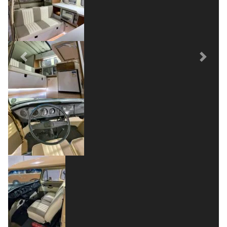
Previous
Next