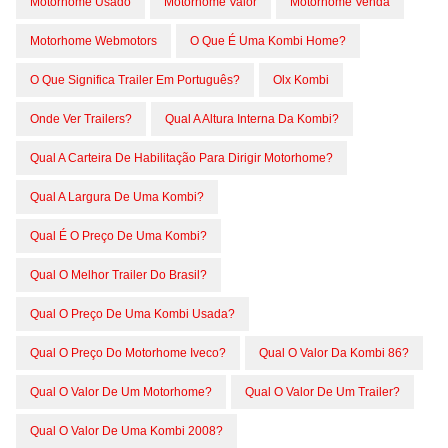
Motorhome Usado
Motorhome Valor
Motorhome Venda
Motorhome Webmotors
O Que É Uma Kombi Home?
O Que Significa Trailer Em Português?
Olx Kombi
Onde Ver Trailers?
Qual A Altura Interna Da Kombi?
Qual A Carteira De Habilitação Para Dirigir Motorhome?
Qual A Largura De Uma Kombi?
Qual É O Preço De Uma Kombi?
Qual O Melhor Trailer Do Brasil?
Qual O Preço De Uma Kombi Usada?
Qual O Preço Do Motorhome Iveco?
Qual O Valor Da Kombi 86?
Qual O Valor De Um Motorhome?
Qual O Valor De Um Trailer?
Qual O Valor De Uma Kombi 2008?