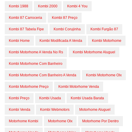
Kombi 1988
Kombi 2000
Kombi 4 You
Kombi 87 Carroceria
Kombi 87 Preço
Kombi 87 Tabela Fipe
Kombi Corujinha
Kombi Furgão 87
Kombi Home
Kombi Modificada A Venda
Kombi Motorhome
Kombi Motorhome A Venda No Rs
Kombi Motorhome Aluguel
Kombi Motorhome Com Banheiro
Kombi Motorhome Com Banheiro A Venda
Kombi Motorhome Olx
Kombi Motorhome Preço
Kombi Motorhome Venda
Kombi Preço
Kombi Usada
Kombi Usada Barata
Kombi Venda
Kombi Webmotors
Motorhome Aluguel
Motorhome Kombi
Motorhome Olx
Motorhome Por Dentro