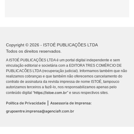
Copyright © 2026 - ISTOÉ PUBLICAÇÕES LTDA
Todos os direitos reservados.
A ISTOÉ PUBLICAÇÕES LTDA é um portal digital independente e sem
vinculação editorial e societária com a EDITORA TRES COMÉRCIO DE
PUBLICACÕES LTDA (recuperação judicial). Informamos também que não
realizamos cobranças e que também não oferecemos cancelamento do
contrato de assinatura da revista impressa de nome ISTOÉ, tampouco
autorizamos terceiros a fazê-lo, nos responsabilizamos apenas pelo
https://istoe.com.br
conteúdo digital “
” e seus respectivos sites.
|
Política de Privacidade
Assessoria de Imprensa:
grupoentre.imprensa@agenciafr.com.br