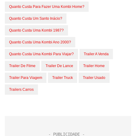
Quanto Custa Para Fazer Uma Kombi Home?
Quanto Custa Um Santo Inácio?
Quanto Custa Uma Kombi 1987?
Quanto Custa Uma Kombi Ano 2000?
Quanto Custa Uma Kombi Para Viajar?
Trailer A Venda
Trailer De Filme
Trailer De Lance
Trailer Home
Trailer Para Viagem
Trailer Truck
Trailer Usado
Trailers Carros