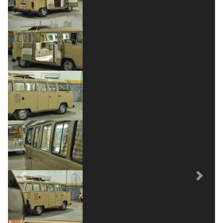
Previous
Next