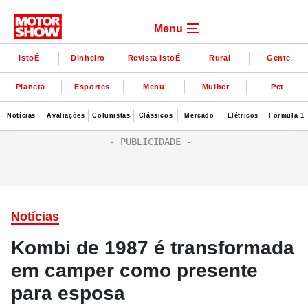
Menu
IstoÉ
Dinheiro
Revista IstoÉ
Rural
Gente
Planeta
Esportes
Menu
Mulher
Pet
Notícias
Avaliações
Colunistas
Clássicos
Mercado
Elétricos
Fórmula 1
Notícias
Kombi de 1987 é transformada
em camper como presente
para esposa