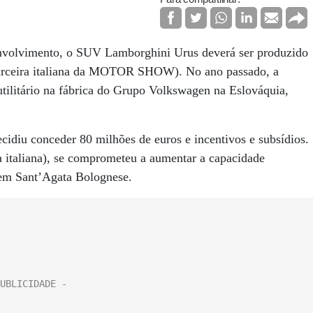
nvolvimento, o SUV Lamborghini Urus deverá ser produzido
rceira italiana da MOTOR SHOW). No ano passado, a
tilitário na fábrica do Grupo Volkswagen na Eslováquia,
cidiu conceder 80 milhões de euros e incentivos e subsídios.
 italiana), se comprometeu a aumentar a capacidade
a em Sant’Agata Bolognese.