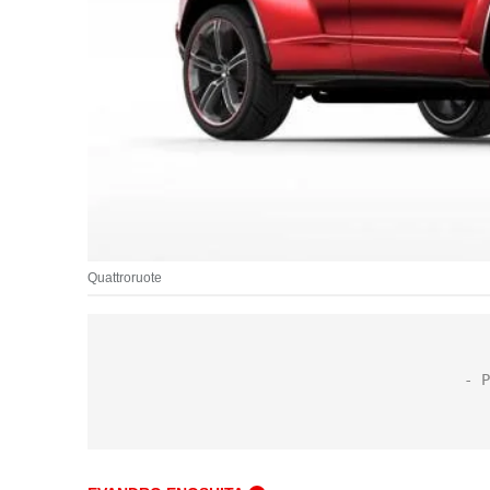
Quattroruote