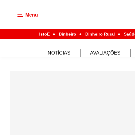
Menu
IstoÉ
Dinheiro
Dinheiro Rural
Saúd
NOTÍCIAS
AVALIAÇÕES