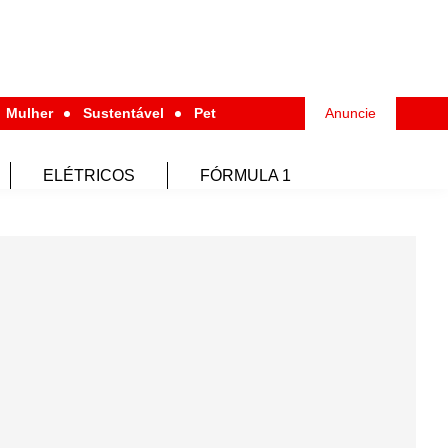
Mulher
Sustentável
Pet
Anuncie
ELÉTRICOS
FÓRMULA 1