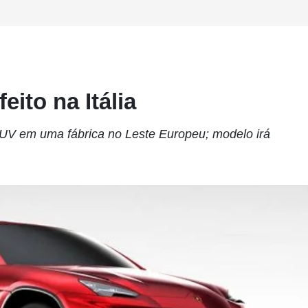
ito na Itália
 SUV em uma fábrica no Leste Europeu; modelo irá