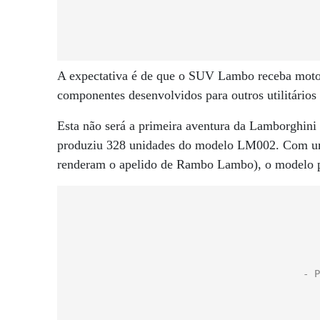
A expectativa é de que o SUV Lambo receba moto
componentes desenvolvidos para outros utilitári
Esta não será a primeira aventura da Lamborghini 
produziu 328 unidades do modelo LM002. Com uma c
renderam o apelido de Rambo Lambo), o modelo p