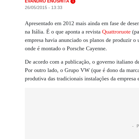
EVANDRO ENOSHITA
i
26/05/2015 - 13:33
Apresentado em 2012 mais ainda em fase de dese
na Itália. É o que aponta a revista
Quattroruote
(pa
empresa havia anunciado os planos de produzir o u
onde é montado o Porsche Cayenne.
De acordo com a publicação, o governo italiano de
Por outro lado, o Grupo VW (que é dono da marca
produtiva das tradicionais instalações da empres