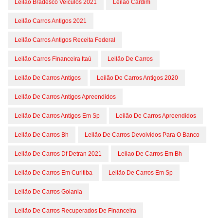
Leilão Bradesco Veículos 2021
Leilão Cardim
Leilão Carros Antigos 2021
Leilão Carros Antigos Receita Federal
Leilão Carros Financeira Itaú
Leilão De Carros
Leilão De Carros Antigos
Leilão De Carros Antigos 2020
Leilão De Carros Antigos Apreendidos
Leilão De Carros Antigos Em Sp
Leilão De Carros Apreendidos
Leilão De Carros Bh
Leilão De Carros Devolvidos Para O Banco
Leilão De Carros Df Detran 2021
Leilao De Carros Em Bh
Leilão De Carros Em Curitiba
Leilão De Carros Em Sp
Leilão De Carros Goiania
Leilão De Carros Recuperados De Financeira