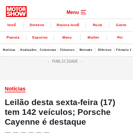
Menu
IstoÉ
Dinheiro
Revista IstoÉ
Rural
Gente
Planeta
Esportes
Menu
Mulher
Pet
Notícias
Avaliações
Colunistas
Clássicos
Mercado
Elétricos
Fórmula 1
Notícias
Leilão desta sexta-feira (17)
tem 142 veículos; Porsche
Cayenne é destaque