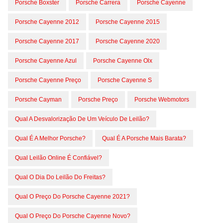
Porsche Boxster
Porsche Carrera
Porsche Cayenne
Porsche Cayenne 2012
Porsche Cayenne 2015
Porsche Cayenne 2017
Porsche Cayenne 2020
Porsche Cayenne Azul
Porsche Cayenne Olx
Porsche Cayenne Preço
Porsche Cayenne S
Porsche Cayman
Porsche Preço
Porsche Webmotors
Qual A Desvalorização De Um Veículo De Leilão?
Qual É A Melhor Porsche?
Qual É A Porsche Mais Barata?
Qual Leilão Online É Confiável?
Qual O Dia Do Leilão Do Freitas?
Qual O Preço Do Porsche Cayenne 2021?
Qual O Preço Do Porsche Cayenne Novo?