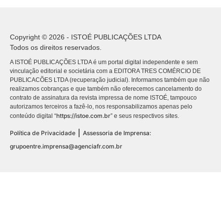
Copyright © 2026 - ISTOÉ PUBLICAÇÕES LTDA
Todos os direitos reservados.
A ISTOÉ PUBLICAÇÕES LTDA é um portal digital independente e sem
vinculação editorial e societária com a EDITORA TRES COMÉRCIO DE
PUBLICACÕES LTDA (recuperação judicial). Informamos também que não
realizamos cobranças e que também não oferecemos cancelamento do
contrato de assinatura da revista impressa de nome ISTOÉ, tampouco
autorizamos terceiros a fazê-lo, nos responsabilizamos apenas pelo
https://istoe.com.br
conteúdo digital “
” e seus respectivos sites.
|
Política de Privacidade
Assessoria de Imprensa:
grupoentre.imprensa@agenciafr.com.br