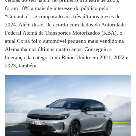
vendas do seu hatch: no primeiro trimestre de 2025,
foram 18% a mais de interesse do público pelo
“Corsinha”, se comparado aos três últimos meses de
2024. Além disso, de acordo com dados da Autoridade
Federal Alemã de Transportes Motorizados (KBA), o
atual Corsa foi o automóvel pequeno mais vendido na
Alemanha nos últimos quatro anos. Conseguiu a
liderança da categoria no Reino Unido em 2021, 2022 e
2023, também.