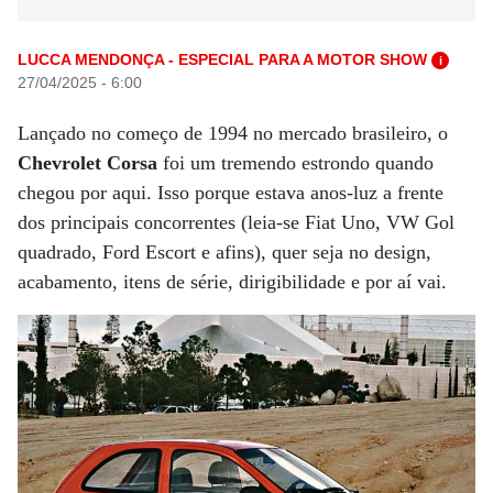
LUCCA MENDONÇA - ESPECIAL PARA A MOTOR SHOW
i
27/04/2025 - 6:00
Lançado no começo de 1994 no mercado brasileiro, o
Chevrolet Corsa
foi um tremendo estrondo quando
chegou por aqui. Isso porque estava anos-luz a frente
dos principais concorrentes (leia-se Fiat Uno, VW Gol
quadrado, Ford Escort e afins), quer seja no design,
acabamento, itens de série, dirigibilidade e por aí vai.