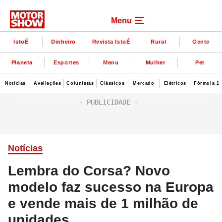
Menu
IstoÉ
Dinheiro
Revista IstoÉ
Rural
Gente
Planeta
Esportes
Menu
Mulher
Pet
Notícias
Avaliações
Colunistas
Clássicos
Mercado
Elétricos
Fórmula 1
Notícias
Lembra do Corsa? Novo
modelo faz sucesso na Europa
e vende mais de 1 milhão de
unidades