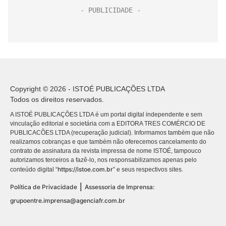
Copyright © 2026 - ISTOÉ PUBLICAÇÕES LTDA
Todos os direitos reservados.
A ISTOÉ PUBLICAÇÕES LTDA é um portal digital independente e sem
vinculação editorial e societária com a EDITORA TRES COMÉRCIO DE
PUBLICACÕES LTDA (recuperação judicial). Informamos também que não
realizamos cobranças e que também não oferecemos cancelamento do
contrato de assinatura da revista impressa de nome ISTOÉ, tampouco
autorizamos terceiros a fazê-lo, nos responsabilizamos apenas pelo
https://istoe.com.br
conteúdo digital “
” e seus respectivos sites.
|
Política de Privacidade
Assessoria de Imprensa:
grupoentre.imprensa@agenciafr.com.br