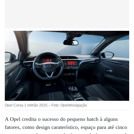
Opel Corsa 1 milhão 2025 – Foto: Opel/divulgação
A Opel credita o sucesso do pequeno hatch à alguns
fatores, como
design caraterístico, espaço para até cinco