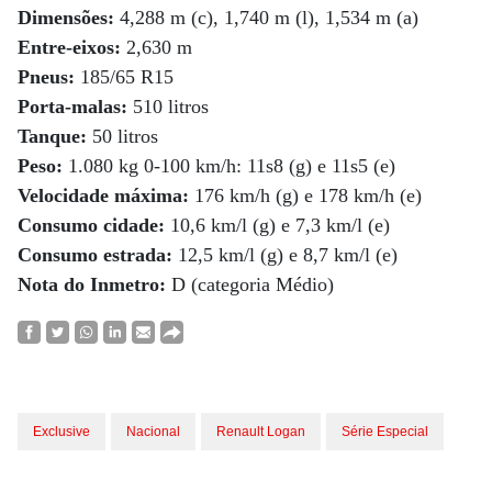
Dimensões:
4,288 m (c), 1,740 m (l), 1,534 m (a)
Entre-eixos:
2,630 m
Pneus:
185/65 R15
Porta-malas:
510 litros
Tanque:
50 litros
Peso:
1.080 kg 0-100 km/h: 11s8 (g) e 11s5 (e)
Velocidade máxima:
176 km/h (g) e 178 km/h (e)
Consumo cidade:
10,6 km/l (g) e 7,3 km/l (e)
Consumo estrada:
12,5 km/l (g) e 8,7 km/l (e)
Nota do Inmetro:
D (categoria Médio)
Exclusive
Nacional
Renault Logan
Série Especial