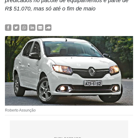
predicados no pacote de equipamentos e parte de
R$ 51.070, mas só até o fim de maio
Roberto Assunção