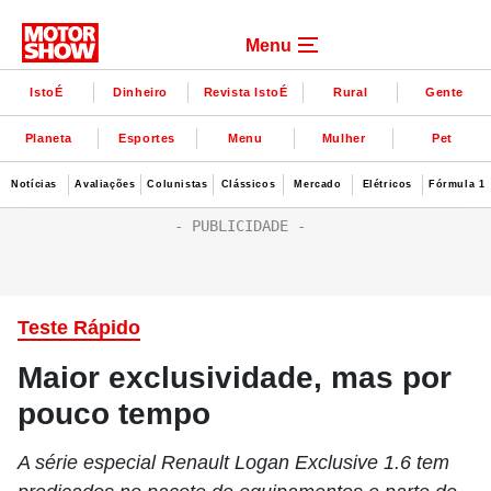
Menu
IstoÉ
Dinheiro
Revista IstoÉ
Rural
Gente
Planeta
Esportes
Menu
Mulher
Pet
Notícias
Avaliações
Colunistas
Clássicos
Mercado
Elétricos
Fórmula 1
Teste Rápido
Maior exclusividade, mas por
pouco tempo
A série especial Renault Logan Exclusive 1.6 tem