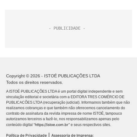
Copyright © 2026 - ISTOÉ PUBLICAÇÕES LTDA
Todos os direitos reservados.
A ISTOÉ PUBLICAÇÕES LTDA é um portal digital independente e sem
vinculação editorial e societária com a EDITORA TRES COMÉRCIO DE
PUBLICACÕES LTDA (recuperação judicial). Informamos também que não
realizamos cobranças e que também não oferecemos cancelamento do
contrato de assinatura da revista impressa de nome ISTOÉ, tampouco
autorizamos terceiros a fazê-lo, nos responsabilizamos apenas pelo
https://istoe.com.br
conteúdo digital “
” e seus respectivos sites.
|
Política de Privacidade
Assessoria de Imprensa: