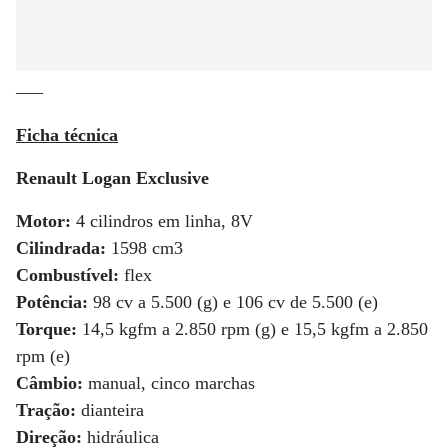
—–
Ficha técnica
Renault Logan Exclusive
Motor:
4 cilindros em linha, 8V
Cilindrada:
1598 cm3
Combustível:
flex
Potência:
98 cv a 5.500 (g) e 106 cv de 5.500 (e)
Torque:
14,5 kgfm a 2.850 rpm (g) e 15,5 kgfm a 2.850
rpm (e)
Câmbio:
manual, cinco marchas
Tração:
dianteira
Direção:
hidráulica