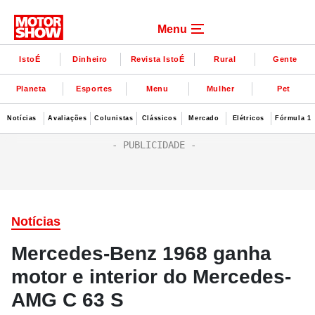
Menu
IstoÉ
Dinheiro
Revista IstoÉ
Rural
Gente
Planeta
Esportes
Menu
Mulher
Pet
Notícias
Avaliações
Colunistas
Clássicos
Mercado
Elétricos
Fórmula 1
Notícias
Mercedes-Benz 1968 ganha
motor e interior do Mercedes-
AMG C 63 S