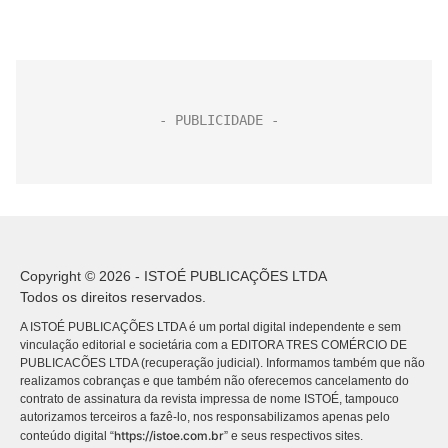
Copyright © 2026 - ISTOÉ PUBLICAÇÕES LTDA
Todos os direitos reservados.
A ISTOÉ PUBLICAÇÕES LTDA é um portal digital independente e sem
vinculação editorial e societária com a EDITORA TRES COMÉRCIO DE
PUBLICACÕES LTDA (recuperação judicial). Informamos também que não
realizamos cobranças e que também não oferecemos cancelamento do
contrato de assinatura da revista impressa de nome ISTOÉ, tampouco
autorizamos terceiros a fazê-lo, nos responsabilizamos apenas pelo
https://istoe.com.br
conteúdo digital “
” e seus respectivos sites.