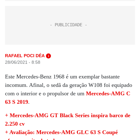
RAFAEL POCI DÉA
i
28/06/2021 - 8:58
Este Mercedes-Benz 1968 é um exemplar bastante
incomum. Afinal, o sedã da geração W108 foi equipado
com o interior e o propulsor de um
Mercedes-AMG C
63 S 2019
.
+ Mercedes-AMG GT Black Series inspira barco de
2.250 cv
+ Avaliação: Mercedes-AMG GLC 63 S Coupé