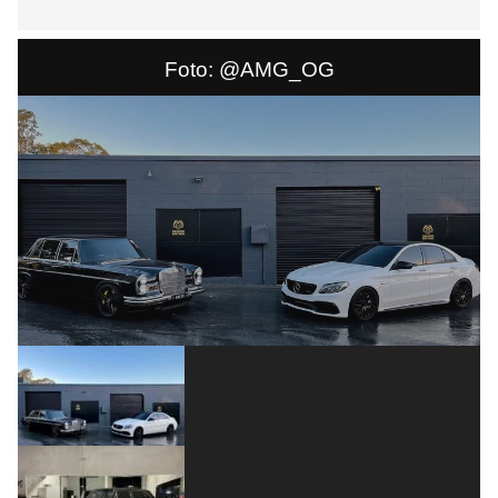
Foto: @AMG_OG