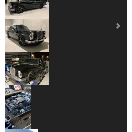
Previous
Next